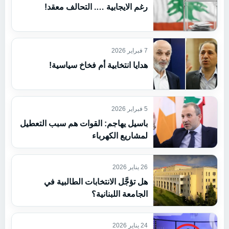
رغم الايجابية …. التحالف معقد!
7 فبراير 2026
هدايا انتخابية أم فخاخ سياسية!
5 فبراير 2026
باسيل يهاجم: القوات هم سبب التعطيل
لمشاريع الكهرباء
26 يناير 2026
هل تؤجَّل الانتخابات الطالبية في
الجامعة اللبنانية؟
24 يناير 2026