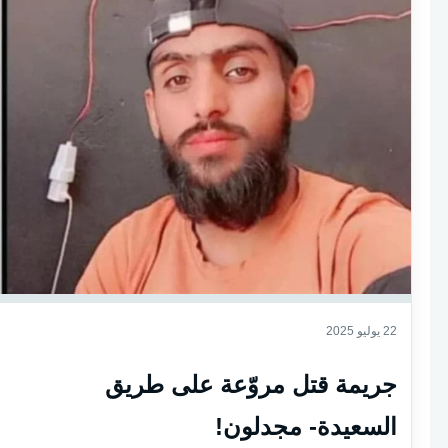
22 يوليو 2025
جريمة قتل مروّعة على طريق
السعيدة- مجدلون!