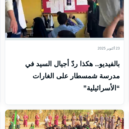
23 أكتوبر 2025
بالفيديو.. هكذا ردّ أجيال السيد في
مدرسة شمسطار على الغارات
“الأسرائيلية”