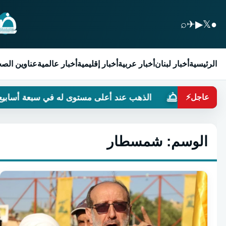
⌕
✈
▶
𝕏
●
الرئيسية
أخبار لبنان
أخبار عربية
أخبار إقليمية
أخبار عالمية
عناوين الص
الذهب عند أعلى مستوى له في سبعة أسابيع
حين
عاجل
⚡
الوسم:
شمسطار