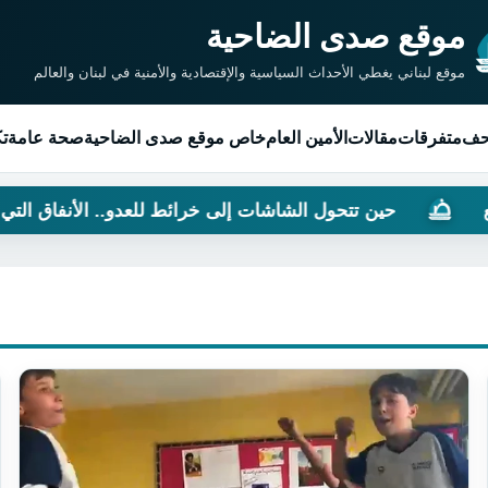
موقع صدى الضاحية
موقع لبناني يغطي الأحداث السياسية والإقتصادية والأمنية في لبنان والعالم
حف
متفرقات
مقالات
الأمين العام
خاص موقع صدى الضاحية
صحة عامة
تك
 تتحول الشاشات إلى خرائط للعدو.. الأنفاق التي غيّرت موازين 