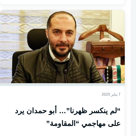
7 يناير 2025
“لم ينكسر ظهرنا”… أبو حمدان يرد
على مهاجمي “المقاومة”