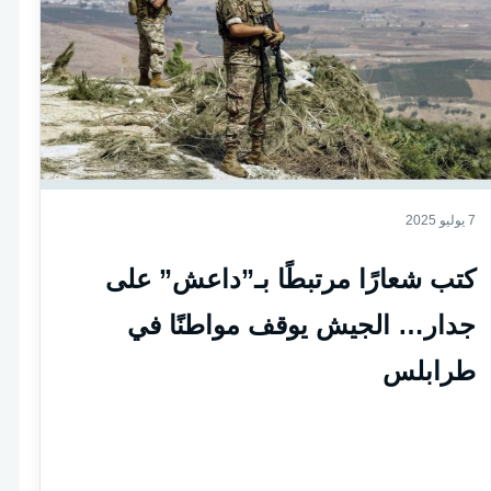
7 يوليو 2025
كتب شعارًا مرتبطًا بـ”داعش” على
جدار… الجيش يوقف مواطنًا في
طرابلس