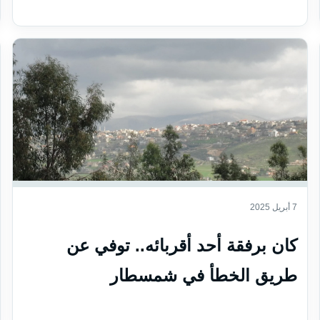
7 أبريل 2025
كان برفقة أحد أقربائه.. توفي عن
طريق الخطأ في شمسطار