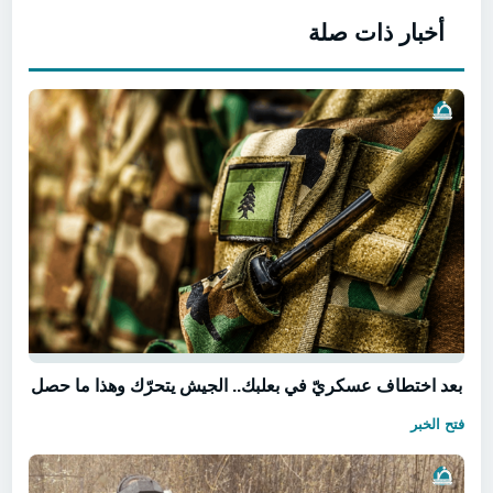
أخبار ذات صلة
بعد اختطاف عسكريّ في بعلبك.. الجيش يتحرّك وهذا ما حصل
فتح الخبر