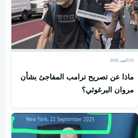
23 أكتوبر 2025
ماذا عن تصريح ترامب المفاجئ بشأن
مروان البرغوثي؟