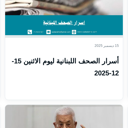
15 ديسمبر 2025
أسرار الصحف اللبنانية ليوم الاثنين 15-
12-2025