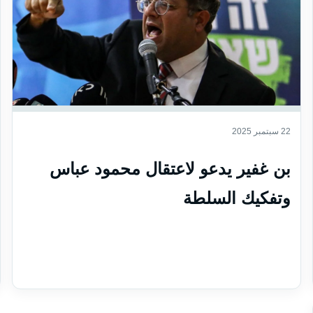
22 سبتمبر 2025
بن غفير يدعو لاعتقال محمود عباس
وتفكيك السلطة