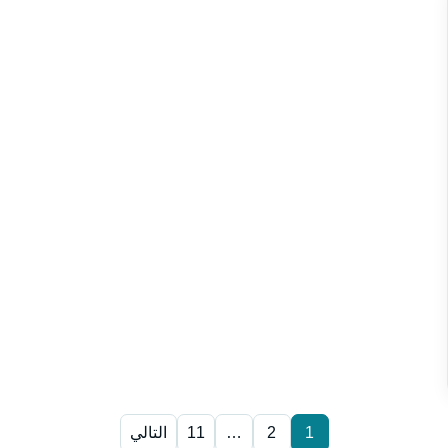
1
2
…
11
التالي