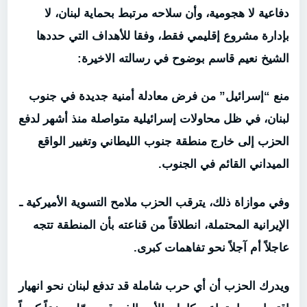
دفاعية لا هجومية، وأن سلاحه مرتبط بحماية لبنان، لا
بإدارة مشروع إقليمي فقط، وفقا للأهداف التي حددها
الشيخ نعيم قاسم بوضوح في رسالته الاخيرة:
منع “إسرائيل” من فرض معادلة أمنية جديدة في جنوب
لبنان، في ظل محاولات إسرائيلية متواصلة منذ أشهر لدفع
الحزب إلى خارج منطقة جنوب الليطاني وتغيير الواقع
الميداني القائم في الجنوب.
وفي موازاة ذلك، يترقب الحزب ملامح التسوية الأميركية ـ
الإيرانية المحتملة، انطلاقاً من قناعته بأن المنطقة تتجه
عاجلاً أم آجلاً نحو تفاهمات كبرى.
ويدرك الحزب أن أي حرب شاملة قد تدفع لبنان نحو انهيار