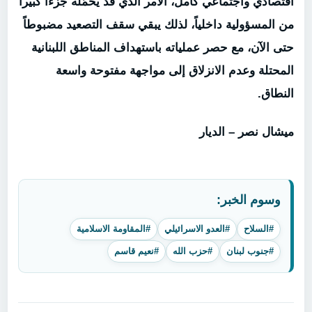
اقتصادي واجتماعي كامل، الأمر الذي قد يحمّله جزءاً كبيراً
من المسؤولية داخلياً، لذلك يبقي سقف التصعيد مضبوطاً
حتى الآن، مع حصر عملياته باستهداف المناطق اللبنانية
المحتلة وعدم الانزلاق إلى مواجهة مفتوحة واسعة
النطاق.
ميشال نصر – الديار
وسوم الخبر:
#السلاح
#العدو الاسرائيلي
#المقاومة الاسلامية
#جنوب لبنان
#حزب الله
#نعيم قاسم