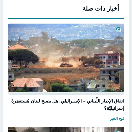
أخبار ذات صلة
اتفاق الإطار اللّبناني – الإسـرائيلي: هل يصبح لبنان مُستعمَرةً
إسرائيليّة؟
فتح الخبر