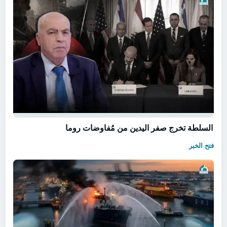
السلطة تخرج صفر اليدين من مُفاوضات روما
فتح الخبر