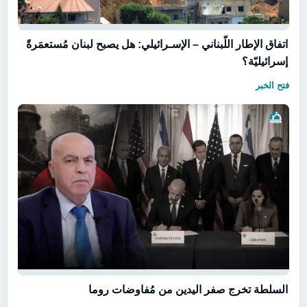
اتفاق الإطار اللّبناني – الإسـرائيلي: هل يصبح لبنان مُستعمَرةً
إسرائيليّة؟
فتح الخبر
السلطة تخرج صفر اليدين من مُفاوضات روما