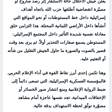
يعلن جيش الاحتلال حالة الاستنفار إثر رصد صاروخ أو
مسيّرة انقضاضية أطلقها حزب الله باتجاه أهداف
إسرائيلية داخل خط المستوطنات أو نحو المواقع التي
أنشأها داخل الأراضي اللبنانية المحتلة. هذا التزامن خلق
معادلة نفسية شديدة التأثير داخل المجتمع الإسرائيلي:
المستوطن يسمع صفارات التحذير أولاً، ثم يرى بعد وقت
قصير بالصوت والصورة ما حاول الجيش التقليل من شأنه
أو التعتيم عليه.
وهنا تكمن إحدى أبرز نقاط القوة في أداء الإعلام الحربي.
فالمؤسسة العسكرية الإسرائيلية، التي تسعى دائماً إلى
ضبط الرواية الإعلامية ومنع انتشار صور الخسائر أو
الإخفاقات الميدانية، تجد نفسها عاجزة أمام مشاهد
مصوّرة توثّق لحظة الاستهداف بدقة عالية.