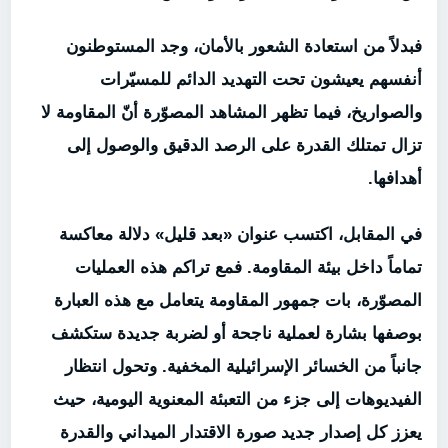
فبدلاً من استعادة الشعور بالأمان، وجد المستوطنون
أنفسهم يعيشون تحت التهديد الدائم للمسيّرات
والصواريخ، فيما تظهر المشاهد المصوّرة أنّ المقاومة لا
تزال تمتلك القدرة على الرصد الدقيق والوصول إلى
أهدافها.
في المقابل، اكتسب عنوان «بعد قليل» دلالة معاكسة
تماماً داخل بيئة المقاومة. فمع تراكم هذه العمليات
المصوّرة، بات جمهور المقاومة يتعامل مع هذه العبارة
بوصفها بشارة لعملية ناجحة أو لضربة جديدة ستكشف
جانباً من الخسائر الإسرائيلية المخفية. وتحول انتظار
الفيديوهات إلى جزء من التعبئة المعنوية اليومية، حيث
يعزز كل إصدار جديد صورة الاقتدار الميداني والقدرة