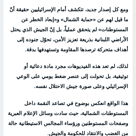
ومع كل إصدار جديد، تتكشف أمام الإسرائيليين حقيقة أنّ
ما قيل لهم عن «حماية الشمال» و«إبعاد الخطر عن
المستوطنات» لم يتحقق عملياً، بل إنّ الجيش الذي يحتل
الأراضي اللبنانية بذريعة تعزيز الأمن، تحوّل جنوده إلى
أهداف متحركة ترصدها المقاومة وتستهدفها بدقة.
لذلك، لم تعد هذه الفيديوهات مجرد مادة دعائية أو
توثيقية، بل تحولت إلى عنصر ضغط يومي على الوعي
الإسرائيلي وعلى صورة جيش الاحتلال نفسه.
هذا الواقع انعكس بوضوح في تصاعد النقمة داخل
المستوطنات الشمالية، حيث سادت وسائل الإعلام العبرية
وصفحات المستوطنين ورؤساء المجالس الاستيطانية حالة
من الغضب والانتقاد للحكومة والجيش.