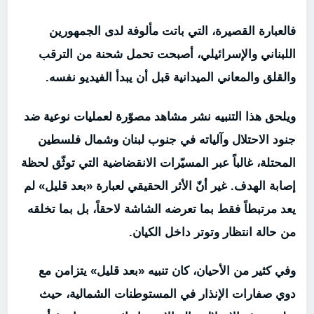
فالعبارة القصيرة، التي باتت مألوفة لدى الجمهورين
اللبناني والإسرائيلي، أصبحت تحمل شحنة من الترقب
والقلق والمعاني الميدانية قبل أن يبدأ الفيديو نفسه.
ويلحق هذا التنبيه نشر مشاهد مصوّرة لعمليات نوعية ضد
جنود الاحتلال وآلياته في جنوب لبنان وشمال فلسطين
المحتلة، غالباً عبر المسيّرات الانقضاضية التي توثّق لحظة
إصابة الهدف. غير أنّ الأثر الحقيقي لعبارة «بعد قليل» لم
يعد مرتبطاً فقط بما تعرضه الشاشة لاحقاً، بل بما تخلقه
من حالة انتظار وتوتر داخل الكيان.
وفي كثير من الأحيان، كان تنبيه «بعد قليل» يتزامن مع
دوي صفارات الإنذار في المستوطنات الشمالية، حيث