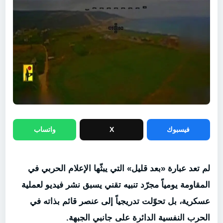
فيسبوك
X
واتساب
لم تعد عبارة «بعد قليل» التي يبثّها الإعلام الحربي في
المقاومة يومياً مجرّد تنبيه تقني يسبق نشر فيديو لعملية
عسكرية، بل تحوّلت تدريجياً إلى عنصر قائم بذاته في
الحرب النفسية الدائرة على جانبي الجبهة.