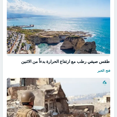
طقس صيفي رطب مع ارتفاع الحرارة بدءاً من الاثنين
فتح الخبر