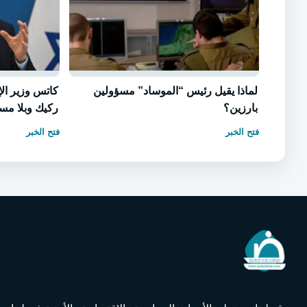
لماذا يقيل رئيس “الموساد” مسؤولين
كاتس وزير الإ
بارزين؟
ركيك وبلا مس
فتح الخبر
فتح الخبر