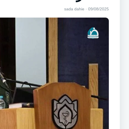
09/08/2025 · sada dahie