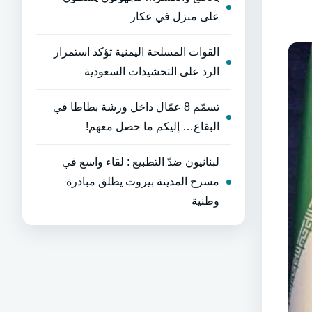
على منزل في عكار
القوات المسلحة اليمنية تؤكد استمرار
الرد على التحشيدات السعودية
تسمّم 8 عمّال داخل ورشة بطاطا في
البقاع… إليكم ما حصل معهم!
لبنانيون ضدّ التطبيع : لقاء واسع في
مسرح المدينة بيروت يطلق مبادرة
وطنية