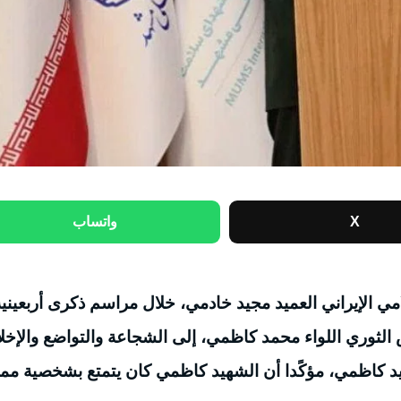
X
واتساب
ي الإيراني العميد مجيد خادمي، خلال مراسم ذكرى أربعينية
الثوري اللواء محمد كاظمي، إلى الشجاعة والتواضع والإخ
هيد كاظمي، مؤكًدا أن الشهيد كاظمي كان يتمتع بشخصية ممي