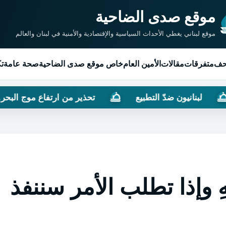
موقع صدى الضاحية
موقع لبناني يغطي الأحداث السياسية والإقتصادية والأمنية في لبنان والعالم
حف
متفرقات
مقالات
الأمين العام
خاص موقع صدى الضاحية
صحة عامة
تك
انيون ضدّ التطبيع
تحذير من ارتفاع موج البحر.. كيف سيكون 
 وإذا تطلب الأمر سننفذ