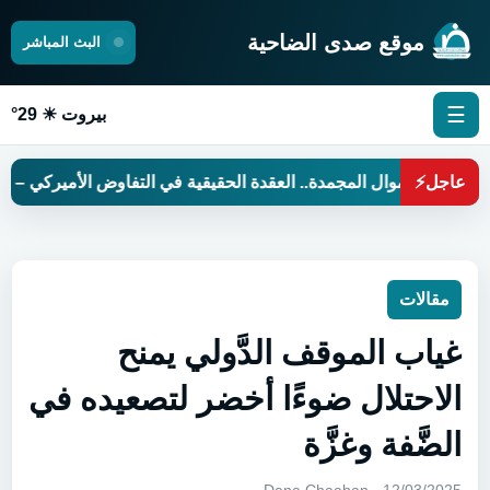
موقع صدى الضاحية
البث المباشر
☰
بيروت ☀ 29°
عاجل
⚡
الأموال المجمدة.. العقدة الحقيقية في التفاوض الأميركي – الإيراني
مقالات
غياب الموقف الدَّولي يمنح
الاحتلال ضوءًا أخضر لتصعيده في
الضَّفة وغزَّة