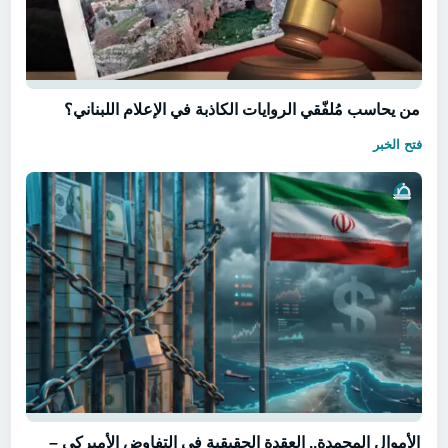
من يحاسب مُلفّقي الروايات الكاذبة في الإعلام اللبناني؟
فتح الخبر
الأموال المجمدة.. العقدة الحقيقية في التفاوض الأميركي –