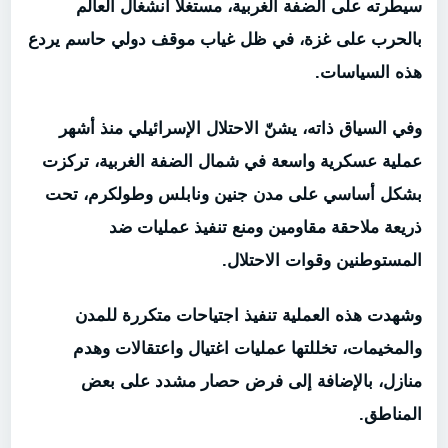
سيطرته على الضفة الغربية، مستغلًا انشغال العالم
بالحرب على غزة، في ظل غياب موقف دولي حاسم يردع
هذه السياسات.
وفي السياق ذاته، يشنّ الاحتلال الإسرائيلي منذ أشهر
عملية عسكرية واسعة في شمال الضفة الغربية، تركزت
بشكل أساسي على مدن جنين ونابلس وطولكرم، تحت
ذريعة ملاحقة مقاومين ومنع تنفيذ عمليات ضد
المستوطنين وقوات الاحتلال.
وشهدت هذه العملية تنفيذ اجتياحات متكررة للمدن
والمخيمات، تخللتها عمليات اغتيال واعتقالات وهدم
منازل، بالإضافة إلى فرض حصار مشدد على بعض
المناطق.