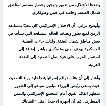
ينفذها الاحتلال، من تدمير وتهجير وحصار مستمر لمناطق
شمال الضفة، وخاصة في جنين وطولكرم.
وأوضح عرابي، أن الاحتلال الإسرائيلي كان معنيًا بمسابقة
الزمن لمنع تطور وتضخم الحالة المسلحة التي نشأت في
بعض مناطق شمال الضفة، ولذلك جاءت العملية
العسكرية بهدف أمني وعسكري مباشر، إضافة إلى
استثمار الحرب على غزة لنقل التصعيد إلى الضفة
الغربية.
وأشار إلى أن هناك دوافع إسرائيلية داخلية وراء التصعيد،
حيث يسعى رئيس الوزراء بنيامين نتنياهو إلى الظهور
بمظهر القائد القوي أمام المجتمع الإسرائيلي واليمين
المتطرف، كما أن أجهزة الاحتلال، مثل “الشاباك”