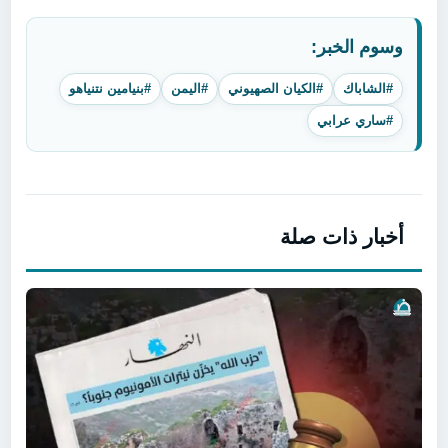
وسوم الخبر:
#الشاباك
#الكيان الصهيوني
#اليمن
#بنيامين نتنياهو
#ساري عرابي
أخبار ذات صلة