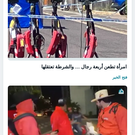
امرأة تطعن أربعة رجال … والشرطة تعتقلها
فتح الخبر