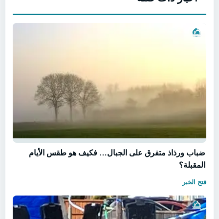
ضباب ورذاذ متفرق على الجبال… فكيف هو طقس الأيام
المقبلة؟
فتح الخبر