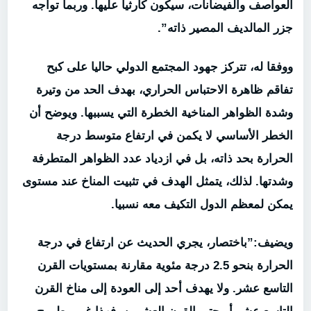
العواصف والفيضانات، سيكون كارثيا عليها. وربما تواجه
جزر المالديف المصير ذاته”.
ووفقا له، تتركز جهود المجتمع الدولي حاليا على كبح
تفاقم ظاهرة الاحتباس الحراري، بهدف الحد من وتيرة
وشدة الظواهر المناخية الخطرة التي يسببها. ويوضح أن
الخطر الأساسي لا يكمن في ارتفاع متوسط درجة
الحرارة بحد ذاته، بل في ازدياد عدد الظواهر المتطرفة
وشدتها. لذلك، يتمثل الهدف في تثبيت المناخ عند مستوى
يمكن لمعظم الدول التكيف معه نسبيا.
ويضيف:”باختصار، يجري الحديث عن ارتفاع في درجة
الحرارة بنحو 2.5 درجة مئوية مقارنة بمستويات القرن
التاسع عشر. ولا يهدف أحد إلى العودة إلى مناخ القرن