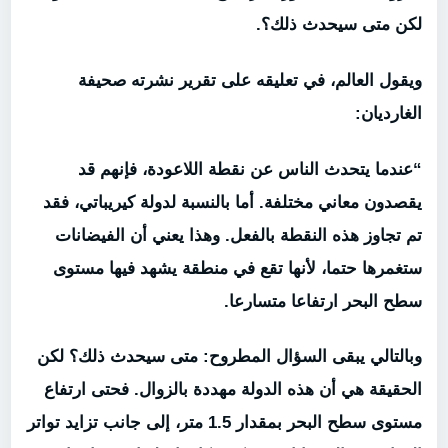
لكن متى سيحدث ذلك؟.
ويقول العالم، في تعليقه على تقرير نشرته صحيفة
الغارديان:
“عندما يتحدث الناس عن نقطة اللاعودة، فإنهم قد
يقصدون معاني مختلفة. أما بالنسبة لدولة كيريباتي، فقد
تم تجاوز هذه النقطة بالفعل. وهذا يعني أن الفيضانات
ستغمرها حتما، لأنها تقع في منطقة يشهد فيها مستوى
سطح البحر ارتفاعا متسارعا.
وبالتالي يبقى السؤال المطروح: متى سيحدث ذلك؟ لكن
الحقيقة هي أن هذه الدولة مهددة بالزوال. فحتى ارتفاع
مستوى سطح البحر بمقدار 1.5 متر، إلى جانب تزايد تواتر