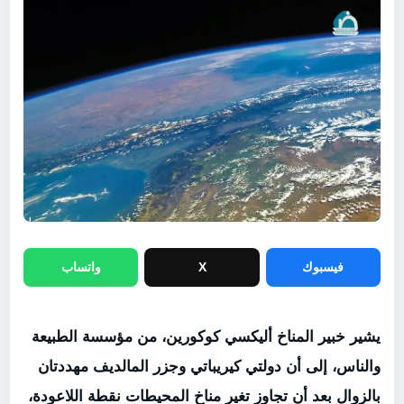
فيسبوك
X
واتساب
يشير خبير المناخ أليكسي كوكورين، من مؤسسة الطبيعة
والناس، إلى أن دولتي كيريباتي وجزر المالديف مهددتان
بالزوال بعد أن تجاوز تغير مناخ المحيطات نقطة اللاعودة،