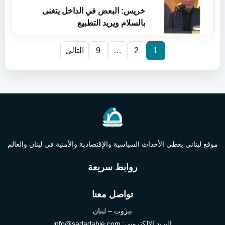
خريس: البعض في الداخل يتغنى
بالسلام ويريد التطبيع
1
2
…
9
التالي
موقع لبناني يغطي الأحداث السياسية والإقتصادية والأمنية في لبنان والعالم
روابط سريعة
تواصل معنا
بيروت – لبنان
البريد الإلكتروني:
info@sadadahie.com