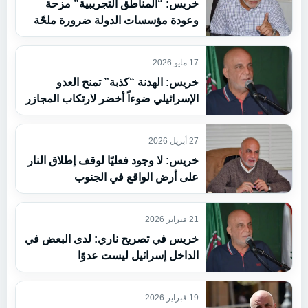
خريس: “المناطق التجريبية” مزحة
وعودة مؤسسات الدولة ضرورة ملحّة
17 مايو 2026
خريس: الهدنة “كذبة” تمنح العدو
الإسرائيلي ضوءاً أخضر لارتكاب المجازر
27 أبريل 2026
خريس: لا وجود فعليًا لوقف إطلاق النار
على أرض الواقع في الجنوب
21 فبراير 2026
خريس في تصريح ناري: لدى البعض في
الداخل إسرائيل ليست عدوًا
19 فبراير 2026