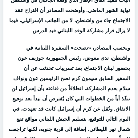
آليات تنفيذ اتفاق الإطار الذي وقّعه الجانبان في واشنطن
نهاية الشهر الماضي. وأوضحت المصادر أن اقتراح عقد
الاجتماع جاء من واشنطن، لا من الجانب الإسرائيلي، فيما
لا يزال قرار مشاركة الوفد اللبناني قيد الدرس.
وبحسب المصادر، «نصحت» السفيرة اللبنانية في
واشنطن، ندى معوض، رئيس الجمهورية جوزيف عون
بحضور لبنان الاجتماع، بعد تسريبات تحدثت عن أن
السفير السابق سيمون كرم نصح الرئيسين عون ونواف
سلام بعدم المشاركة، انطلاقاً من قناعته بأن إسرائيل لن
تنفّذ أياً من الخطوات التي كان يُفترض أن تبدأ بعد توقيع
الاتفاق. ونُقل عن كرم أن إسرائيل كانت قد تعهدت، في
اليوم التالي للتوقيع، بتسليم الجيش اللبناني مواقع تقع
شمال نهر الليطاني، إضافة إلى قرية جنوبه، لكنها تراجعت