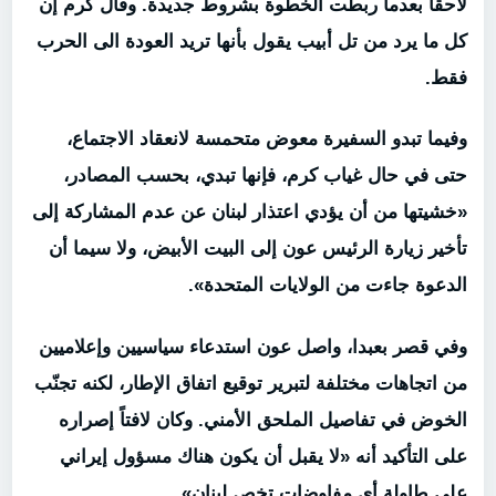
لاحقاً بعدما ربطت الخطوة بشروط جديدة. وقال كرم إن
كل ما يرد من تل أبيب يقول بأنها تريد العودة الى الحرب
فقط.
وفيما تبدو السفيرة معوض متحمسة لانعقاد الاجتماع،
حتى في حال غياب كرم، فإنها تبدي، بحسب المصادر،
«خشيتها من أن يؤدي اعتذار لبنان عن عدم المشاركة إلى
تأخير زيارة الرئيس عون إلى البيت الأبيض، ولا سيما أن
الدعوة جاءت من الولايات المتحدة».
وفي قصر بعبدا، واصل عون استدعاء سياسيين وإعلاميين
من اتجاهات مختلفة لتبرير توقيع اتفاق الإطار، لكنه تجنّب
الخوض في تفاصيل الملحق الأمني. وكان لافتاً إصراره
على التأكيد أنه «لا يقبل أن يكون هناك مسؤول إيراني
على طاولة أي مفاوضات تخص لبنان».