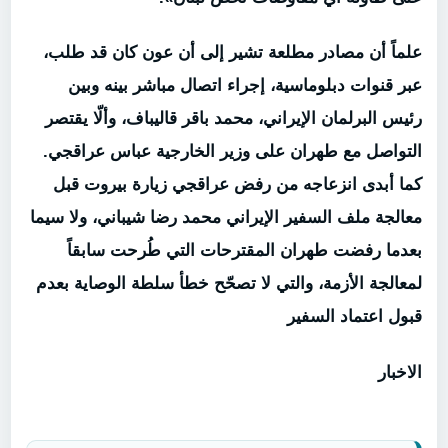
علماً أن مصادر مطلعة تشير إلى أن عون كان قد طلب،
عبر قنوات دبلوماسية، إجراء اتصال مباشر بينه وبين
رئيس البرلمان الإيراني، محمد باقر قاليباف، وألّا يقتصر
التواصل مع طهران على وزير الخارجية عباس عراقجي.
كما أبدى انزعاجه من رفض عراقجي زيارة بيروت قبل
معالجة ملف السفير الإيراني محمد رضا شيباني، ولا سيما
بعدما رفضت طهران المقترحات التي طُرحت سابقاً
لمعالجة الأزمة، والتي لا تصحّح خطأ سلطة الوصاية بعدم
قبول اعتماد السفير
الاخبار