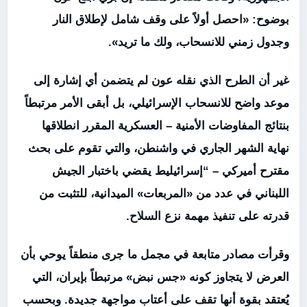
بوضوح: «احصل أولاً على وقف شامل لإطلاق النار
وجدول زمني للانسحاب، ولك ما تريد».
غير أن الطرح الذي نقله عون لم يتضمن أي إشارة إلى
موعد واضح للانسحاب الإسرائيلي، بل أبقى الأمر مرتبطاً
بنتائج المفاوضات الأمنية – العسكرية المقرر انطلاقها
نهاية الشهر الجاري في واشنطن، والتي تقوم على بحث
مقترح أميركي – “إسرائيليط يقضي باختبار الجيش
اللبناني في عدد من «المربعات» الميدانية، للتثبت من
قدرته على تنفيذ مهمة نزع السلاح.
وقرأت مصادر متابعة في مجمل ما جرى منطقاً يوحي بأن
العرض لا يتجاوز كونه «جس نبض» مرتبطاً بإيران، التي
يُعتقد بقوة أنها تقف على أعتاب مواجهة جديدة. وبحسب