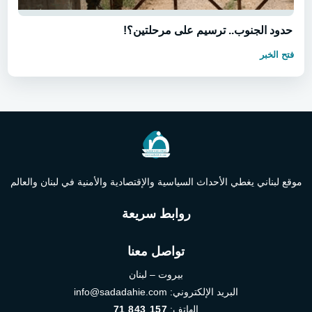
حدود الجنوب.. ترسيم على مرحلتين؟!
فتح الخبر
موقع لبناني يغطي الأحداث السياسية والإقتصادية والأمنية في لبنان والعالم
روابط سريعة
تواصل معنا
بيروت – لبنان
البريد الإلكتروني:
info@sadadahie.com
الهاتف:
71 843 157