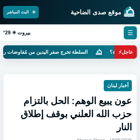
موقع صدى الضاحية
البث المباشر
☰
بيروت ☀ 29°
ليّة؟
عاجل
⚡
السلطة تخرج صفر اليدين من مُفاوضات روما
أخبار لبنان
عون يبيع الوهم: الحل بالتزام
حزب الله العلني بوقف إطلاق
النار