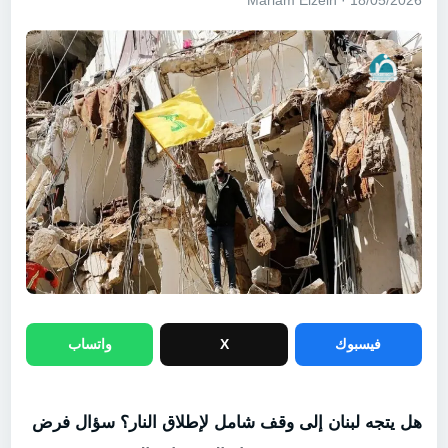
18/05/2026 · Mariam Elzein
فيسبوك
X
واتساب
هل يتجه لبنان إلى وقف شامل لإطلاق النار؟ سؤال فرض