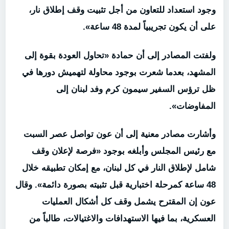
وجود استعداد للتعاون من أجل تثبيت وقف إطلاق نار،
على أن يكون تجريبياً لمدة 48 ساعة».
ولفتت المصادر إلى أن حمادة «تحاول العودة بقوة إلى
المشهد، بعدما شعرت بوجود محاولة لتهميش دورها في
ظل ترؤس السفير سيمون كرم وفد لبنان إلى
المفاوضات».
وأشارت مصادر معنية إلى أن عون تواصل عصر السبت
مع رئيس المجلس وأبلغه بوجود «فرصة لإعلان وقف
شامل لإطلاق النار في كل لبنان، مع إمكان تطبيقه خلال
48 ساعة كمرحلة اختبارية قبل تثبيته بصورة دائمة». وقال
عون إن المقترح يشمل وقف كل أشكال العمليات
العسكرية، بما فيها الاستهدافات والاغتيالات، طالباً من