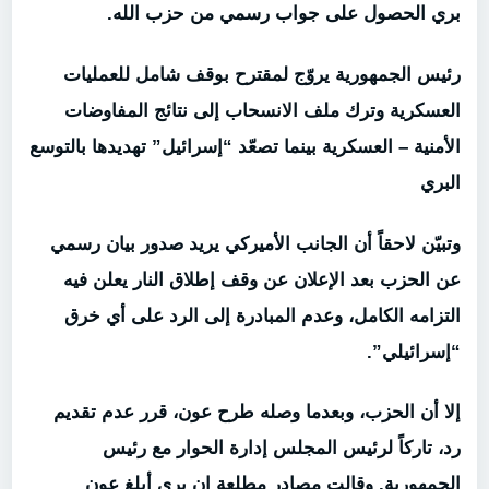
بري الحصول على جواب رسمي من حزب الله.
رئيس الجمهورية يروّج لمقترح بوقف شامل للعمليات
العسكرية وترك ملف الانسحاب إلى نتائج المفاوضات
الأمنية – العسكرية بينما تصعّد “إسرائيل” تهديدها بالتوسع
البري
وتبيّن لاحقاً أن الجانب الأميركي يريد صدور بيان رسمي
عن الحزب بعد الإعلان عن وقف إطلاق النار يعلن فيه
التزامه الكامل، وعدم المبادرة إلى الرد على أي خرق
“إسرائيلي”.
إلا أن الحزب، وبعدما وصله طرح عون، قرر عدم تقديم
رد، تاركاً لرئيس المجلس إدارة الحوار مع رئيس
الجمهورية. وقالت مصادر مطلعة إن بري أبلغ عون