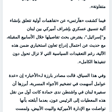
متفاوتة».
فيما كشفت «هآرتس» عن «تفاهمات أولية تتعلق بإنشاء
آلية تنسيق عسكري بإشراف أميركي بين لبنان
و”إسرائيل”، يفترض بحث تفاصيلها خلال الأسابيع المقبلة،
مع حديث عن احتمال إدراج تعاون استخباري ضمن هذه
الآلية، رغم التعقيدات السياسية التي لا تزال تحول دون
تنفيذها الكامل».
وفي هذا السياق، قالت مصادر بارزة لـ«الأخبار» إن «عدة
عوامل أسهمت في تضخيم الأجواء المسربة، أبرزها أن
سفيرة لبنان في واشنطن ندى حمادة كانت أول من نقل
هذه المعطيات إلى الرئيس عون، بعدما أبلغته بأنها
تواصلت مع الإدارة الأميركية والبيت الأبيض، ولمست