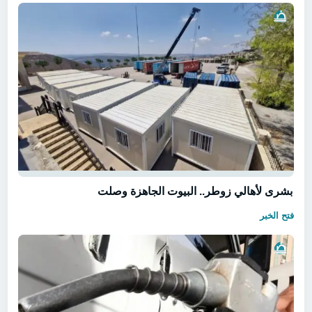
بشرى لأهالي زوطر.. البيوت الجاهزة وصلت
فتح الخبر