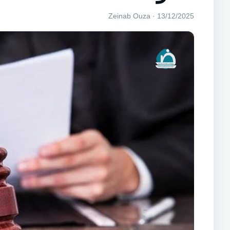
13/12/2025 · Zeinab Ouza