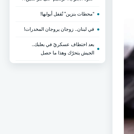
“محطات بنزين” تُقفل أبوابها!
في لبنان.. زوجان يروجان المخدرات!
بعد اختطاف عسكريّ في بعلبك..
الجيش يتحرّك وهذا ما حصل