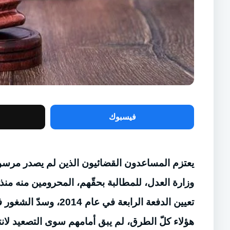
فيسبوك
وزارة العدل، للمطالبة بحقّهم، المحرومين منه 
هؤلاء كلّ الطرق، لم يبق أمامهم سوى التصعيد لانتزا