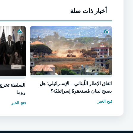
أخبار ذات صلة
اتفاق الإطار اللّبناني – الإسـرائيلي: هل
السلطة تخرج 
يصبح لبنان مُستعمَرةً إسرائيليّة؟
روما
فتح الخبر
فتح الخبر