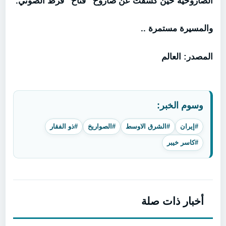
الصاروخية حين كشفت عن صاروخ “فتاح” فرط الصوتي.
والمسيرة مستمرة ..
المصدر: العالم
وسوم الخبر:
#إيران
#الشرق الاوسط
#الصواريخ
#ذو الفقار
#كاسر خيبر
أخبار ذات صلة