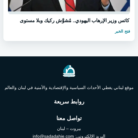
كاتس وزير الإرهاب اليهودي.. مُشوَّش ركيك وبلا مستوى
فتح الخبر
موقع لبناني يغطي الأحداث السياسية والإقتصادية والأمنية في لبنان والعالم
روابط سريعة
تواصل معنا
بيروت – لبنان
البريد الإلكتروني:
info@sadadahie.com