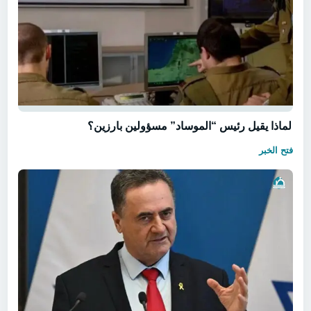
لماذا يقيل رئيس “الموساد” مسؤولين بارزين؟
فتح الخبر