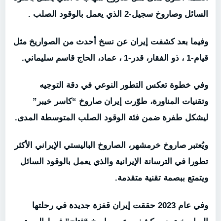
السائل وصاروخ سجيل-2 الذي يعمل بالوقود الصلب .
وفيما بعد كشفت إيران عن نسخ أحدث من الصواريخ مثل
قيام-1 ، ذو الفقار، قدر-1 ، عماد، الحاج قاسم سليماني.
وفي خطوة تعكس التطور النوعي في دقة التوجيه
وتقنيات المناورة، طوّرت إيران صاروخ “كاسر خيبر”
ليشكل طفرة ضمن فئة الوقود الصلب المتوسطة المدى.
ويُعتبر صاروخ خرمشهر، الصاروخ الباليستي الإيراني الأكثر
تطورا في الترسانة الإيرانية والذي يعمل بالوقود السائل
ويتمتع ببصمة تقنية متقدمة.
وفي عام 2023 حققت إيران قفزة جديدة في رحلتها