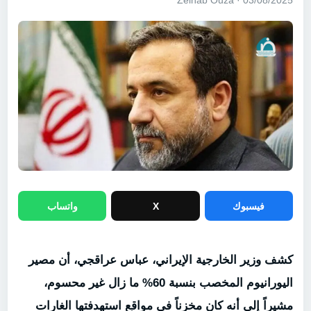
03/08/2025 · Zeinab Ouza
فيسبوك
X
واتساب
كشف وزير الخارجية الإيراني، عباس عراقجي، أن مصير
اليورانيوم المخصب بنسبة 60% ما زال غير محسوم،
مشيراً إلى أنه كان مخزناً في مواقع استهدفتها الغارات