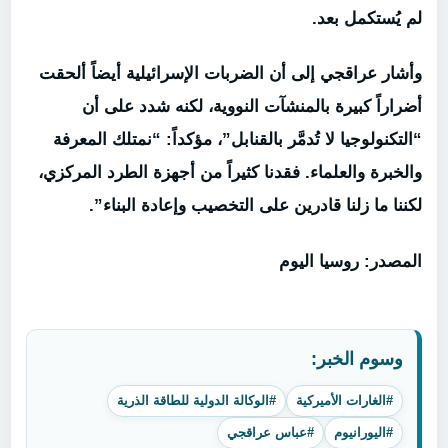
لم يُستكمل بعد.
وأشار عراقجي إلى أن الضربات الإسرائيلية أيضاً ألحقت
أضراراً كبيرة بالمنشآت النووية، لكنه شدد على أن
“التكنولوجيا لا تُدمَّر بالقنابل”، مؤكداً: “نمتلك المعرفة
والخبرة والعلماء. فقدنا كثيراً من أجهزة الطرد المركزي،
لكننا ما زلنا قادرين على التخصيب وإعادة البناء”.
المصدر: روسيا اليوم
وسوم الخبر:
#الغارات الأميركية
#الوكالة الدولية للطاقة الذرية
#اليورانيوم
#عباس عراقجي