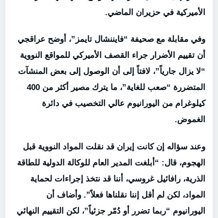
الأميركية في حزيران الماضي.
وفي مقابلة مع صحيفة “فايننشال تايمز”، أوضح عراقجي
أن تقييم الأضرار جراء القصف الأميركي للمواقع النووية
“لا يزال جارياً”، لافتاً إلى أن الوصول إلى بعض المنشآت
المتضررة “صعب للغاية”، ما يترك مصير أكثر من 400
كيلوغرام من اليورانيوم عالي التخصيب في دائرة
الغموض.
وعند سؤاله إن كانت إيران قد نقلت المواد النووية قبل
الهجوم، قال: “أبلغت المدير العام للوكالة الدولية للطاقة
الذرية، رافائيل غروسي، أننا قد نتخذ إجراءات لحماية
المواد، لكن لم أقل إننا نقلناها فعلاً”. وأضاف أن
اليورانيوم “ربما تضرر أو دُمّر جزئياً”، لكن التقييم النهائي