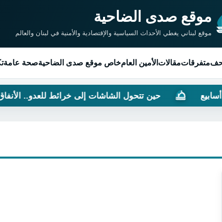
موقع صدى الضاحية
موقع لبناني يغطي الأحداث السياسية والإقتصادية والأمنية في لبنان والعالم
حف
متفرقات
مقالات
الأمين العام
خاص موقع صدى الضاحية
صحة عامة
تك
ع
حين تتحول الشاشات إلى خرائط للعدو.. الأنفاق الت