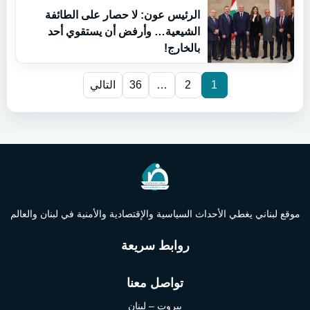
الرئيس عون: لا حصار على الطائفة
الشيعية… وأرفض أن يستقوي أحد
بالخارج!
1
2
…
36
التالي
موقع لبناني يغطي الأحداث السياسية والإقتصادية والأمنية في لبنان والعالم
روابط سريعة
تواصل معنا
بيروت – لبنان