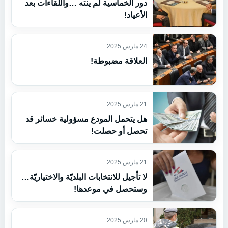
دور الخماسية لم ينته …واللقاءات بعد
الأعياد!
24 مارس 2025
العلاقة مضبوطة!
21 مارس 2025
هل يتحمل المودع مسؤولية خسائر قد
تحصل أو حصلت!
21 مارس 2025
لا تأجيل للانتخابات البلديّة والاختياريّة…
وستحصل في موعدها!
20 مارس 2025