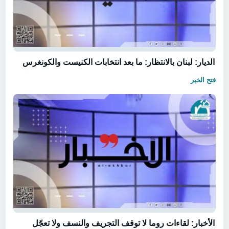
الديار: لبنان بالانتظار: ما بعد انتخابات الكنيست والكونغرس
فتح الخبر
الأخبار: لقاءات روما لا توقف التجريف والنسف ولا تعجّل