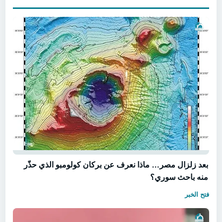
بعد زلزال مصر… ماذا نعرف عن بركان كولومبو الذي حذّر
منه باحث سوري؟
فتح الخبر