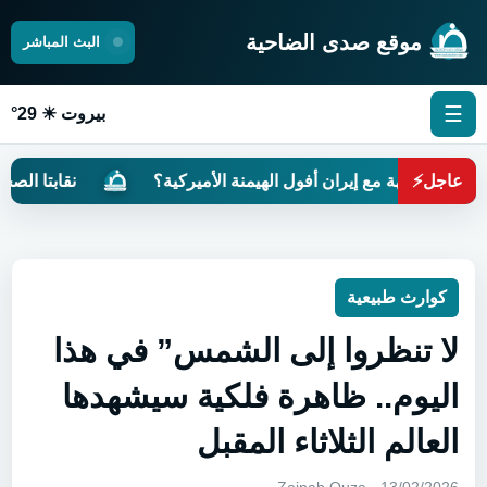
موقع صدى الضاحية
البث المباشر
☰
بيروت ☀ 29°
عاجل
⚡
اجهة مع إيران أفول الهيمنة الأميركية؟
نقابتا الصحافة وا
كوارث طبيعية
لا تنظروا إلى الشمس” في هذا
اليوم.. ظاهرة فلكية سيشهدها
العالم الثلاثاء المقبل