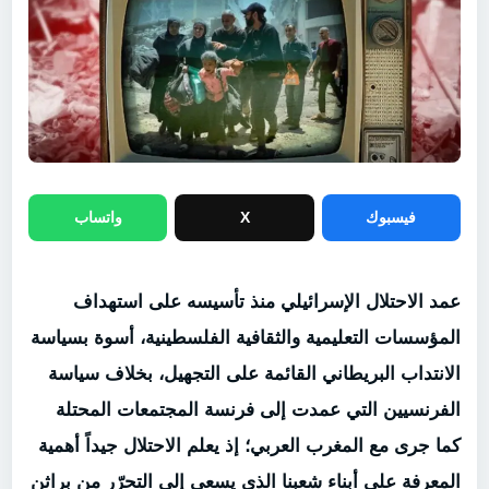
فيسبوك
X
واتساب
عمد الاحتلال الإسرائيلي منذ تأسيسه على استهداف
المؤسسات التعليمية والثقافية الفلسطينية، أسوة بسياسة
الانتداب البريطاني القائمة على التجهيل، بخلاف سياسة
الفرنسيين التي عمدت إلى فرنسة المجتمعات المحتلة
كما جرى مع المغرب العربي؛ إذ يعلم الاحتلال جيداً أهمية
المعرفة على أبناء شعبنا الذي يسعى إلى التحرّر من براثن