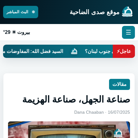
موقع صدى الضاحية
البث المباشر
☰
بيروت ☀ 29°
عاجل
⚡
ر في جنوب لبنان؟
السيد فضل الله: المفاوضات مرهونة بتحري
مقالات
صناعة الجهل، صناعة الهزيمة
16/07/2025 · Dana Chaaban