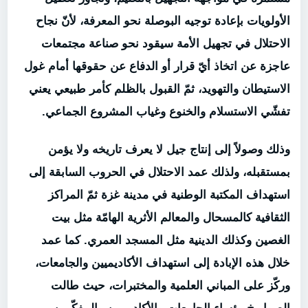
الأولويات بإعادة توجيه البوصلة نحو المعرفة، لأنّ نجاح
الاحتلال في تجهيل الأمة سيقود نحو صناعة مجتمعات
عاجزة عن اتخاذ أيّ قرار أو الدفاع عن حقوقها أمام غول
الاستيطان والتهويد، ثمّ القبول بالظلم كأمر طبيعي يعني
تفشّي الاستسلام والخنوع وغياب المشروع الجماعي.
وذلك وصولاً إلى إنتاج جيل لا يعرف تاريخه ولا يؤمن
بمستقبله، ولذلك عمد الاحتلال في الحروب السابقة إلى
استهداف المكتبة الوطنية في مدينة غزة ثمّ المراكز
الثقافية كالمسحال والمعالم الأثرية الهامّة مثل بيت
الغصين وكذلك الدينية مثل المسجد العمري. كما عمد
خلال هذه الإبادة إلى استهداف الأكاديميين والجامعات،
وركّز على المباني العلمية والمختبرات، حيث طالت