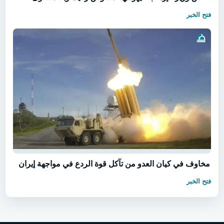
فتح الخبر
مخاوف في كيان العدو من تآكل قوة الردع في مواجهة إيران
فتح الخبر