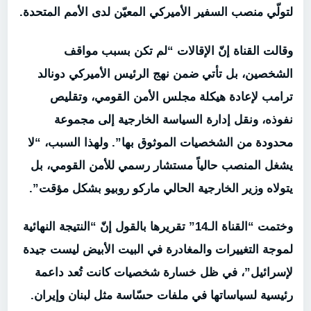
لتولّي منصب السفير الأميركي المعيّن لدى الأمم المتحدة.
وقالت القناة إنّ الإقالات “لم تكن بسبب مواقف
الشخصين، بل تأتي ضمن نهج الرئيس الأميركي دونالد
ترامب لإعادة هيكلة مجلس الأمن القومي، وتقليص
نفوذه، ونقل إدارة السياسة الخارجية إلى مجموعة
محدودة من الشخصيات الموثوق بها”. ولهذا السبب، “لا
يشغل المنصب حالياً مستشار رسمي للأمن القومي، بل
يتولاه وزير الخارجية الحالي ماركو روبيو بشكل مؤقت”.
وختمت “القناة الـ14” تقريرها بالقول إنّ “النتيجة النهائية
لموجة التغييرات والمغادرة في البيت الأبيض ليست جيدة
لإسرائيل”، في ظل خسارة شخصيات كانت تُعد داعمة
رئيسية لسياساتها في ملفات حسّاسة مثل لبنان وإيران.