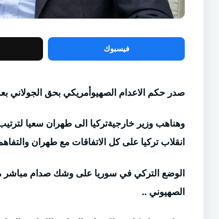
فيسبوك
صدر حكم الاعدام الصهيوأمريكي بحق الجولاني بعد ا
وهناهب وزير خارجيةتركيا الى طهران سعيا لترتيب 
انقلاب تركيا على كل الاتفاقات مع طهران والتفاه
الوضع التركي في سوريا على وشك صدام مباشر مع 
الصهيوني ..