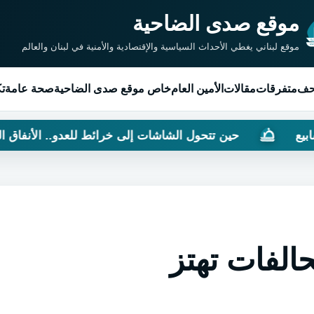
موقع صدى الضاحية
موقع لبناني يغطي الأحداث السياسية والإقتصادية والأمنية في لبنان والعالم
حف
متفرقات
مقالات
الأمين العام
خاص موقع صدى الضاحية
صحة عامة
تك
حين تتحول الشاشات إلى خرائط للعدو.. الأنفاق التي غيّرت 
الفات تهتز