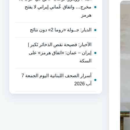
مخرج… واتفاق عُماني إيراني لا يفتح
هرمز
الديار: جــولة «روما 2» دون نتائج
الأخبار: فضيحة نقص الذخائر تَكبر |
إيران – عمان: «اتفاق هرمز» على
السكة
أسرار الصحف اللبنانية اليوم الجمعة 7
آب 2026