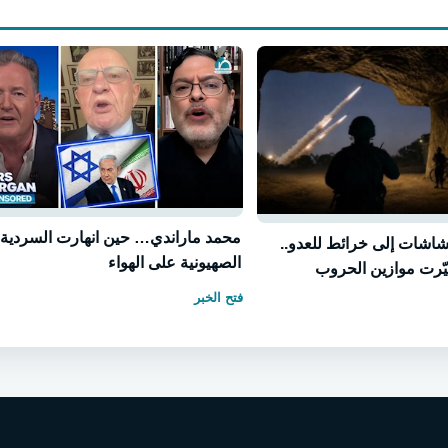
محمد ماراندي… حين انهارت السردية
شاشات إلى خرائط للعدو..
الصهيونية على الهواء
غيّرت موازين الحروب
فتح الخبر