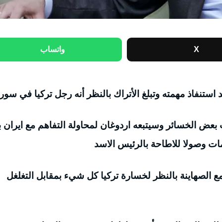
X
واتساب
ستنفاذ مهمته وتبلغ الأتراك بالنظر أنه رجل تركيا في سوري
بعض الخسائر وسيتبعه اردوغان لمحاولة التفاهم مع ايران ب
مات وصولا للاطاحة بالرئيس الاسد
الصهاينة بالنظر لخسارة تركيا كل شيء بمقابل التغلغل