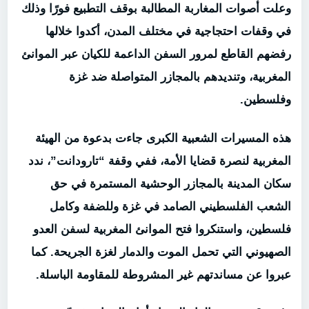
وعلت أصوات المغاربة المطالبة بوقف التطبيع فورًا وذلك
في وقفات احتجاجية في مختلف المدن، أكدوا خلالها
رفضهم القاطع لمرور السفن الداعمة للكيان عبر الموانئ
المغربية، وتنديدهم بالمجازر المتواصلة ضد غزة
وفلسطين.
هذه المسيرات الشعبية الكبرى جاءت بدعوة من الهيئة
المغربية لنصرة قضايا الأمة، ففي وقفة “تارودانت”، ندد
سكان المدينة بالمجازر الوحشية المستمرة في حق
الشعب الفلسطيني الصامد في غزة وللضفة وكامل
فلسطين، واستنكروا فتح الموانئ المغربية لسفن العدو
الصهيوني التي تحمل الموت والدمار لغزة الجريحة. كما
عبروا عن مساندتهم غير المشروطة للمقاومة الباسلة.