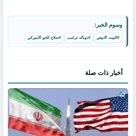
وسوم الخبر:
#البيت الابيض
#دونالد ترامب
#سلاح الجو الاميركي
أخبار ذات صلة