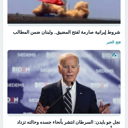
شروط إيرانية صارمة لفتح المضيق.. ولبنان ضمن المطالب
فتح الخبر
نجل جو بايدن: السرطان انتشر بأنحاء جسده وحالته تزداد