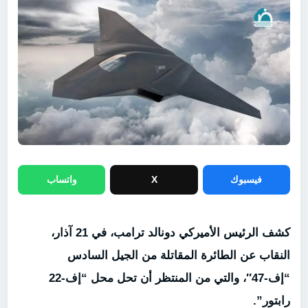
فيسبوك
X
واتساب
كشف الرئيس الأميركي دونالد ترامب، في 21 آذار،
النقاب عن الطائرة المقاتلة من الجيل السادس
“إف-47″، والتي من المنتظر أن تحل محل “إف-22
رابتور”.