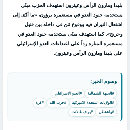
بليدا ومارون الرأس وعيترون استهدف الحزب مبنًى
يستخدمه جنود العدو في مستعمرة يرؤون، «ما أدّى إلى
اشتعال النيران فيه ووقوع مَن في داخله بين قتيل
‏وجريح». كما استهدف مبنًى يستخدمه جنود العدو في
مستعمرة المنارة ‏رداً على ‏اعتداءات العدو ‏الإسرائيلي
على بليدا ومارون الرأس وعيترون
.
وسوم الخبر:
#الجبهة الشمالية
#العدو الاسرائيلي
#الولايات المتحدة الاميركية
#حزب الله
#غزة
#واشنطن
#يواف غالانت