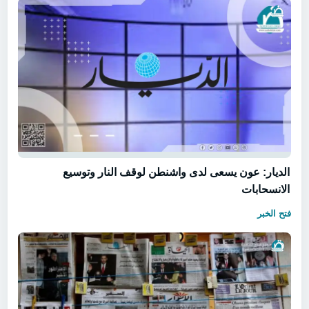
الديار: عون يسعى لدى واشنطن لوقف النار وتوسيع
الانسحابات
فتح الخبر