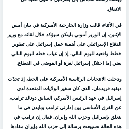
الاتفاق
.
في الأثناء، قالت وزارة الخارجية الأميركية في بيان أمس
الإثنين، إن الوزير أنتوني بلينكن سيؤكد خلال لقائه مع وزير
الدفاع الإسرائيلي على أهمية عمل إسرائيل على تطوير
خطط واقعية لليوم التالي، إذ إن غياب خطة لليوم التالي
يعني إما احتلال إسرائيل لغزة أو الفوضى في القطاع
.
ودخلت الانتخابات الرئاسية الأميركية على الخط، إذ تحدّث
ديفيد فريدمان، الذي كان سفير الولايات المتحدة لدى
إسرائيل في عهد الرئيس الأميركي السابق دونالد ترامب،
عن الفرق الأساسي بين إدارتي ترامب وبايدن في ما
يتعلق بإسرائيل وحزب الله وإيران. فقال إن ترامب في
هذه الحالة «سيبعث برسالة إلى حزب الله وإيران مفادها