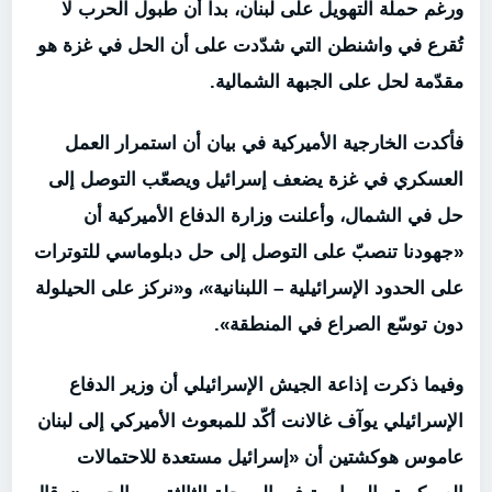
ورغم حملة التهويل على لبنان، بدا أن طبول الحرب لا
تُقرع في واشنطن التي شدّدت على أن الحل في غزة هو
مقدّمة لحل على الجبهة الشمالية.
فأكدت الخارجية الأميركية في بيان أن استمرار العمل
العسكري في غزة يضعف إسرائيل ويصعّب التوصل إلى
حل في الشمال، وأعلنت وزارة الدفاع الأميركية أن
«جهودنا تنصبّ على التوصل إلى حل دبلوماسي للتوترات
على الحدود الإسرائيلية – اللبنانية»، و«نركز على الحيلولة
دون توسّع الصراع في المنطقة».
وفيما ذكرت إذاعة الجيش الإسرائيلي أن وزير الدفاع
الإسرائيلي يوآف غالانت أكّد للمبعوث الأميركي إلى لبنان
عاموس هوكشتين أن «إسرائيل مستعدة للاحتمالات