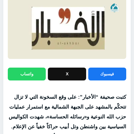
فيسبوك
X
واتساب
كتبت صحيفة “الأخبار”: على وقع السخونة التي لا تزال
تتحكّم بالمشهد على الجبهة الشمالية مع استمرار عمليات
حزب الله النوعية و«رسائله الحساسة»، شهدت الكواليس
السياسية بين واشنطن وتل أبيب حراكاً خفياً عن الإعلام.