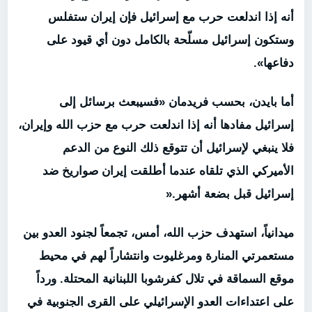
أنه إذا اندلعت حرب مع إسرائيل فإن إيران ستفلس
وستكون إسرائيل مسلّحة بالكامل دون أي قيود على
دفاعها».
أما بايدن، بحسب فريدمان «فسيبعث برسائل إلى
إسرائيل مفادها أنه إذا اندلعت حرب مع حزب الله وإيران،
فلا ينبغي لإسرائيل أن تتوقع ذلك النوع من الدعم
الأميركي الذي تلقاه عندما أطلقت إيران صواريخ ضد
إسرائيل قبل بضعة أشهر
».
ميدانياً، استهدف حزب الله، أمس، تجمعاً لجنود العدو بين
مستعمرتي المنارة ومرغليوت وانتشاراً لهم في محيط
موقع السماقة في تلال كفرشوبا اللبنانية ‏المحتلة. ورداً
على ‏اعتداءات العدو ‏الإسرائيلي على القرى الجنوبية في