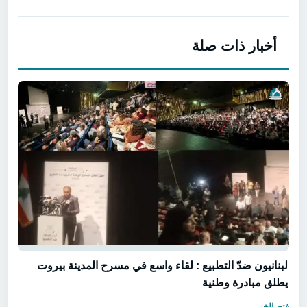
أخبار ذات صلة
لبنانيون ضدّ التطبيع : لقاء واسع في مسرح المدينة بيروت
يطلق مبادرة وطنية
فتح الخبر