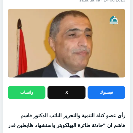
24/08/2023 · sada dahie
فيسبوك
X
واتساب
رأى عضو كتلة التنمية والتحرير النائب الدكتور قاسم
هاشم ان “حادثة طائرة الهيلكوبتر واستشهاد ظابطين قدر