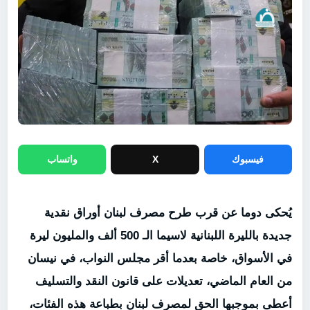
فيسبوك
X
واتساب
يُحكى دوما عن قرب طرح مصرف لبنان أوراق نقدية
جديدة بالليرة اللبنانية لاسيما الـ 500 ألف والمليون ليرة
في الأسواق، خاصة بعدما أقر مجلس النواب، في نيسان
من العام الماضي، تعديلات على قانون النقد والتسليف
أعطى بموجبها الحق لمصرف لبنان بطباعة هذه الفئات،