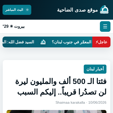
موقع صدى الضاحية
البث المباشر
☰
بيروت ☀ 29°
عاجل
⚡
زيتون المعمّر في جنوب لبنان؟
السيد فضل الله: المفاوضات 
أخبار لبنان
فئتا الـ 500 ألف والمليون ليرة
لن تصدُرا قريباً.. إليكم السبب
10/06/2026 · Shaimaa karakalla