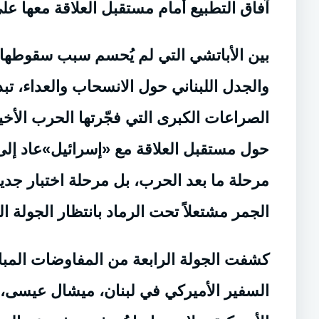
آفاق التطبيع أمام مستقبل العلاقة معها على
بين الأباتشي التي لم يُحسم سبب سقوطها ب
والجدل اللبناني حول الانسحاب والعداء، تب
الصراعات الكبرى التي فجّرتها الحرب الأخير
حول مستقبل العلاقة مع «إسرائيل»عاد إلى
مرحلة ما بعد الحرب، بل مرحلة اختبار ج
الجمر مشتعلاً تحت الرماد بانتظار الجولة ا
كشفت الجولة الرابعة من المفاوضات المب
السفير الأميركي في لبنان، ميشال عيسى، 