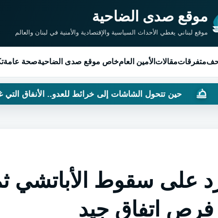
موقع صدى الضاحية
موقع لبناني يغطي الأحداث السياسية والإقتصادية والأمنية في لبنان والعالم
حف
متفرقات
مقالات
الأمين العام
خاص موقع صدى الضاحية
صحة عامة
تك
حول الشاشات إلى خرائط للعدو.. الأنفاق التي غيّرت موازين ال
لرد على سقوط الأباتشي ث
 فرص اتفاق جيد