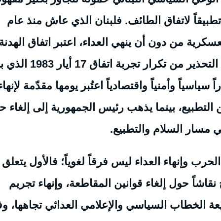
تطبيقاً لاتفاق الطائف. فلبنان الذي عاش منذ عام
لعسكرية من دون أن ينهي العداء، اعتبر اتفاق الهدنة
أحد عناوين وركائز اتفاق الطائف في سياق التحذير من تكرار تجربة اتفاق 17
سياسياً وأمنياً واقتصادياً اعتُبر يومها مقدّمة لإنهاء
التطبيع، بينما يذهب رئيس الجمهورية إلى إلغاء ح
ي مسار السلام والتطبيع.
حرب وإنهاء العداء ليس فرقاً لغوياً؛ فالأول يتعلق
نقاشاً حول إلغاء قوانين المقاطعة، وإنهاء تجريم
يعة الخطاب السياسي والإعلامي العدائي تجاهها، وف