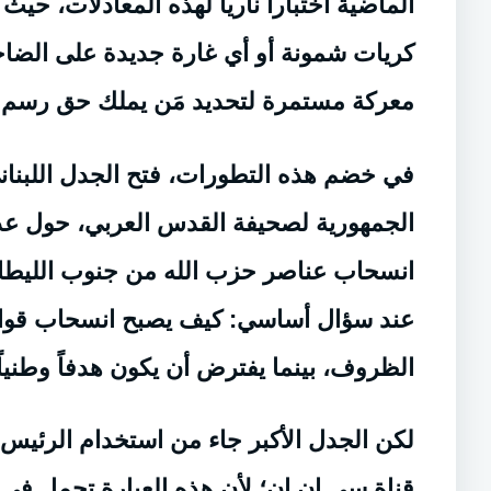
الماضية اختباراً نارياً لهذه المعادلات، حي
كريات شمونة أو أي غارة جديدة على الضا
معركة مستمرة لتحديد مَن يملك حق رسم قوا
في خضم هذه التطورات، فتح الجدل اللبناني
الجمهورية لصحيفة القدس العربي، حول عدم
انسحاب عناصر حزب الله من جنوب الليطان
عند سؤال أساسي: كيف يصبح انسحاب قوات 
الظروف، بينما يفترض أن يكون هدفاً وطنياً
لكن الجدل الأكبر جاء من استخدام الرئيس 
قناة سي ان ان؛ لأن هذه العبارة تحمل في 