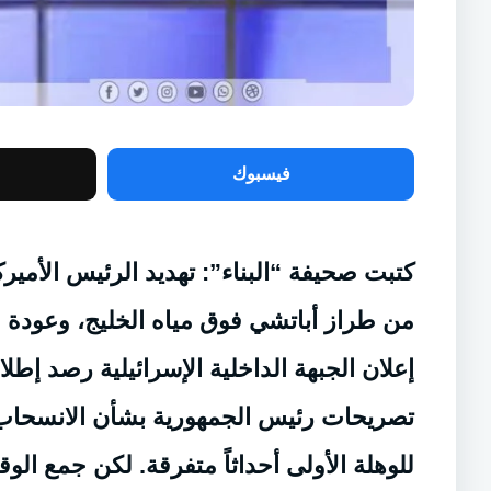
فيسبوك
كتبت صحيفة “البناء”: تهديد الرئيس الأمير
من طراز أباتشي فوق مياه الخليج، وعودة ص
إعلان الجبهة الداخلية الإسرائيلية رصد إطل
تصريحات رئيس الجمهورية بشأن الانسحاب ا
للوهلة الأولى أحداثاً متفرقة. لكن جمع ال