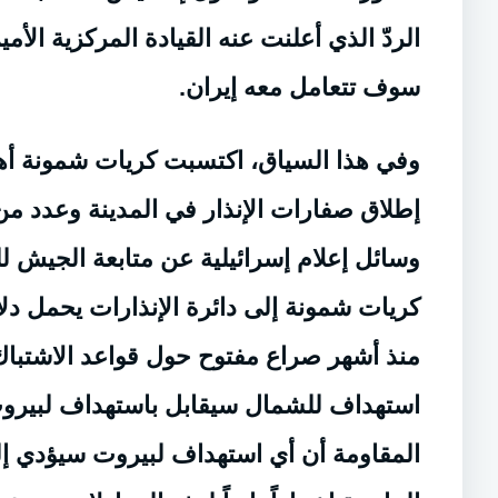
الردّ الذي أعلنت عنه القيادة المركزية ال
سوف تتعامل معه إيران.
وفي هذا السياق، اكتسبت كريات شمونة أهمية
إطلاق صفارات الإنذار في المدينة وعدد من
وسائل إعلام إسرائيلية عن متابعة الجيش 
كريات شمونة إلى دائرة الإنذارات يحمل د
منذ أشهر صراع مفتوح حول قواعد الاشتباك 
استهداف للشمال سيقابل باستهداف لبيروت 
المقاومة أن أي استهداف لبيروت سيؤدي إل