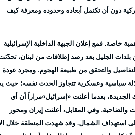
أميركية دون أن تكتمل أبعاده وحدوده ومعرفة كيف
 خاصة. فمع إعلان الجبهة الداخلية الإسرائيلية
 بلدات الجليل بعد رصد إطلاقات من لبنان، تحدّثت
للتفاصيل والتحقق من طبيعة الهجوم. ومجرد عودة
لالة سياسية وعسكرية تتجاوز الحدث نفسه؛ حيث يد
الجديدة، بعدما أعلنت «إسرائيل»مراراً أن أي
والضاحية. وفي المقابل، أعلنت إيران ومحور
ى استهداف الشمال. وقد شهدت المنطقة خلال الأ