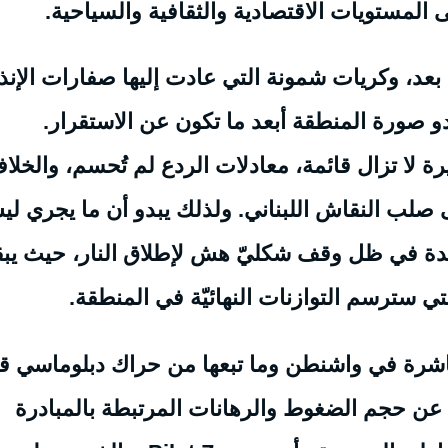
 المستويات الاقتصادية والثقافية والسياحية.
عد، وكريات شمونة التي عادت إليها صفارات الإنذا
دو صورة المنطقة أبعد ما تكون عن الاستقرار.
ة لا تزال قائمة، معادلات الردع لم تُحسم، والخلا
 صلب النقاش اللبناني. ولذلك يبدو أن ما يجري ل
ديدة في ظل وقف شكليّ هش لإطلاق النار، حيث يب
لتي سترسم التوازنات النهائيّة في المنطقة.
اشرة في واشنطن وما تبعها من حراك دبلوماسي قا
عن حجم الضغوط والرهانات المرتبطة بالمبادرة