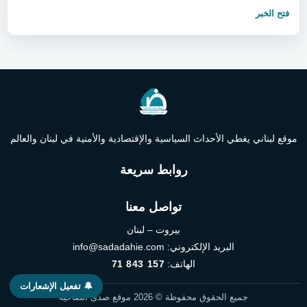
فتح الخبر
موقع لبناني يغطي الأحداث السياسية والإقتصادية والأمنية في لبنان والعالم
روابط سريعة
تواصل معنا
بيروت – لبنان
البريد الإلكتروني:
info@sadadahie.com
الهاتف:
71 843 157
🔔 تفعيل الإشعارات
جميع الحقوق محفوظة © 2026 موقع صدى الضاحية