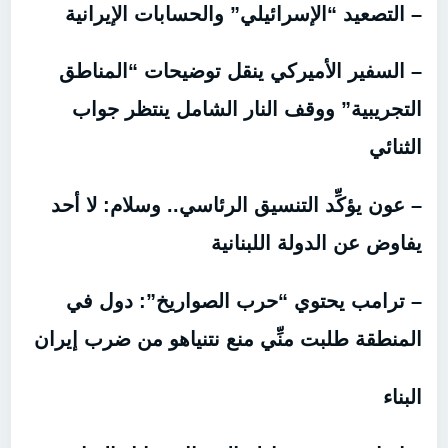
– التصعيد “الإسرائيلي” والحسابات الإيرانية
– السفير الأميركي ينقل توضيحات “المناطق
التجريبية” ووقف النار الشامل ينتظر جواب
الثنائي
– عون يؤكِّد التنسيق الرئاسي.. وسلام: لا أحد
يفاوض عن الدولة اللبنانية
– ترامب يحتوي “حرب الصواريخ”: دول في
المنطقة طلبت منِّي منع نتنياهو من ضرب إيران
البناء