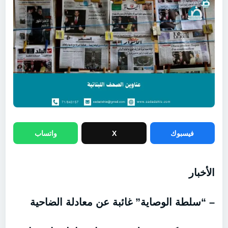
فيسبوك
X
واتساب
الأخبار
– “سلطة الوصاية” غائبة عن معادلة الضاحية