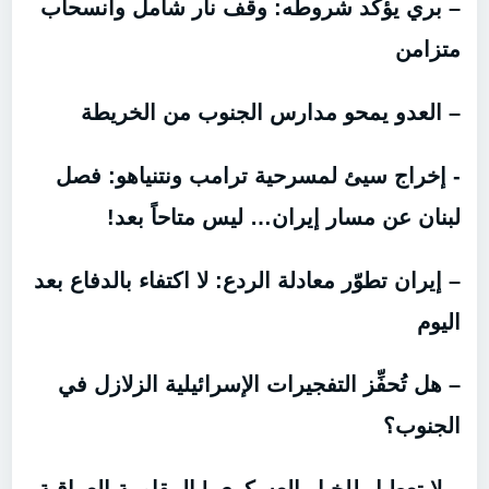
– بري يؤكد شروطه: وقف نار شامل وانسحاب
متزامن
– العدو يمحو مدارس الجنوب من الخريطة
‏‏- إخراج سيئ لمسرحية ترامب ونتنياهو: فصل
لبنان عن مسار إيران… ليس متاحاً بعد!
– إيران تطوّر معادلة الردع: لا اكتفاء بالدفاع بعد
اليوم
– هل تُحفِّز التفجيرات الإسرائيلية الزلازل في
الجنوب؟