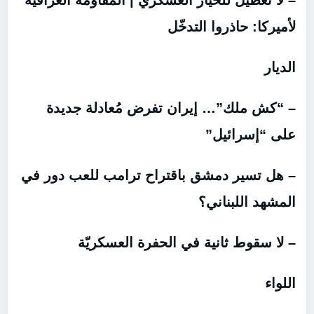
– لا تعطيل للخيار العسكري | المقاومة العراقية
لأميركا: حاذروا التدخّل
الديار
– “كش ملك”… إيران تفرض مُعادلة جديدة
على “إسرائيل”
– هل تسير دمشق باقتراح ترامب للعب دور في
المشهد اللبناني؟
– لا سقوط ثانية في الحفرة العسكريّة
اللواء