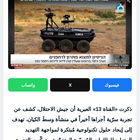
فيسبوك
X
واتساب
ذكرت «القناة 13» العبرية أن جيش الاحتلال، كشف عن
تجربة سرّية أجراها أخيراً في منشأة وسطَ الكيان، تهدف
إلى إيجاد حلول تكنولوجية مُبتكرة لمواجهة التهديد