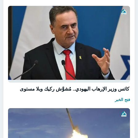
كاتس وزير الإرهاب اليهودي.. مُشوَّش ركيك وبلا مستوى
فتح الخبر