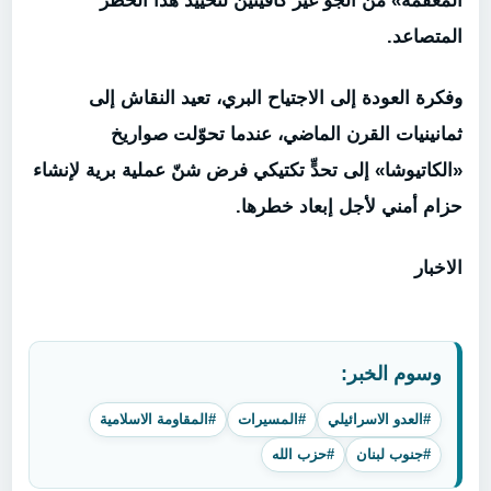
المعقّمة» من الجو غير كافيتيْن لتحييد هذا الخطر
المتصاعد.
وفكرة العودة إلى الاجتياح البري، تعيد النقاش إلى
ثمانينيات القرن الماضي، عندما تحوّلت صواريخ
«الكاتيوشا» إلى تحدٍّ تكتيكي فرض شنّ عملية برية لإنشاء
حزام أمني لأجل إبعاد خطرها.
الاخبار
وسوم الخبر:
#العدو الاسرائيلي
#المسيرات
#المقاومة الاسلامية
#جنوب لبنان
#حزب الله