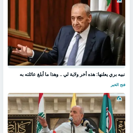
نبيه بري يعلنها: هذه أخر ولاية لي .. وهذا ما أبلغ عائلته به
فتح الخبر