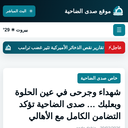
موقع صدى الضاحية
البث المباشر
☰
بيروت ☀ 29°
عاجل
⚡
تقارير نقص الذخائر الأميركية تثير غضب ترامب
لبنا
خاص صدى الضاحية
شهداء وجرحى في عين الحلوة
وبعلبك … صدى الضاحية تؤكد
التضامن الكامل مع الأهالي