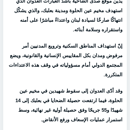
يدين موقع صدى الضاحية بأشدّ العبارات العدوان الذي
استهدف مخيم عين الحلوة ومدينة بعلبك، والذي يشكّل
انتهاكًا صارخًا لسيادة لبنان واعتداءً مباشرًا على أمنه
واستقراره وسلامة أبنائه.
إنّ استهداف المناطق السكنية وترويع المدنيين أمر
مرفوض ومدان بكل المقاييس الإنسانية والقانونية، ويضع
المجتمع الدولي أمام مسؤولياته في وقف هذه الاعتداءات
المتكررة.
وقد أدّى العدوان إلى سقوط شهيدين في مخيم عين
الحلوة، فيما ارتفعت حصيلة الضحايا في بعلبك إلى 14
شهيدًا و55 جريحًا وفق حصيلة أولية غير نهائية، وسط
استمرار عمليات الإسعاف ورفع الأنقاض.