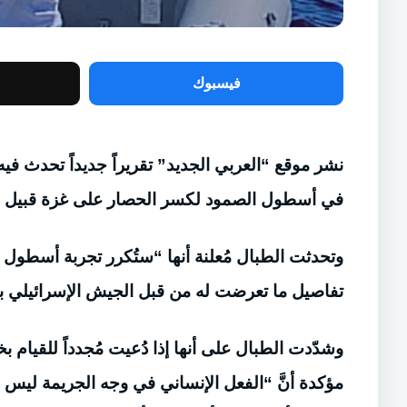
فيسبوك
نشر موقع “العربي الجديد” تقريراً جديداً تحدث فيه 
في أسطول الصمود لكسر الحصار على غزة قبيل و
وتحدثت الطبال مُعلنة أنها “ستُكرر تجربة أسطو
تفاصيل ما تعرضت له من قبل الجيش الإسرائيلي بع
وشدّدت الطبال على أنها إذا دُعيت مُجدداً للقيام 
مؤكدة أنَّ “الفعل الإنساني في وجه الجريمة ليس خيا