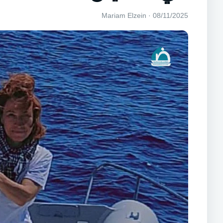
08/11/2025 · Mariam Elzein