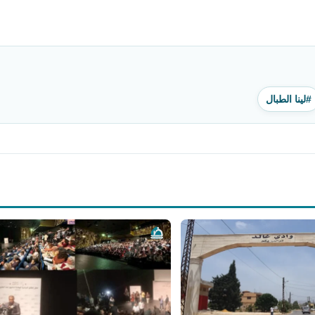
#لينا الطبال