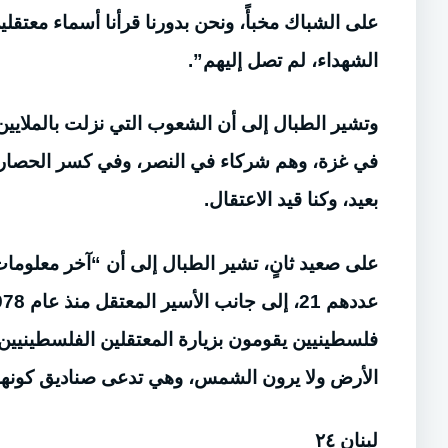
على الشباك مخبأً، ونحن بدورنا قرأنا أسماء معتقل
الشهداء، لم تصل إليهم”.
وتشير الطبال إلى أن الشعوب التي نزلت بالملايي
في غزة، وهم شركاء في النصر، وفي كسر الحصار ولو
بعيد، وكنا قيد الاعتقال.
على صعيد ثانٍ، تشير الطبال إلى أن “آخر معلومات
فلسطينيين يقومون بزيارة المعتقلين الفلسطيني
الأرض ولا يرون الشمس، وهي تدعى صناديق كونها مع
لبنان ٢٤