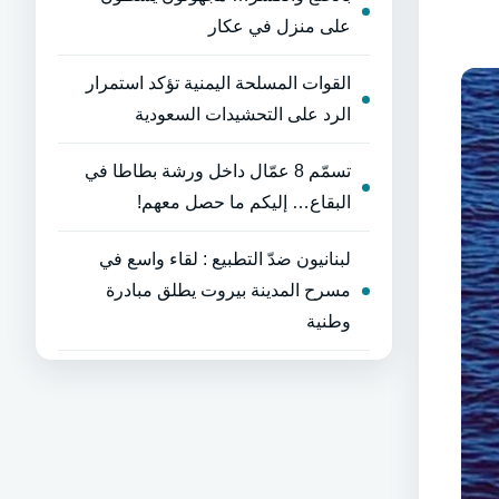
على منزل في عكار
القوات المسلحة اليمنية تؤكد استمرار
الرد على التحشيدات السعودية
تسمّم 8 عمّال داخل ورشة بطاطا في
البقاع… إليكم ما حصل معهم!
لبنانيون ضدّ التطبيع : لقاء واسع في
مسرح المدينة بيروت يطلق مبادرة
وطنية