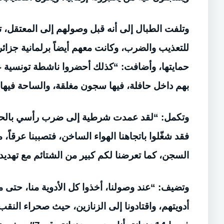
وتلفت الطبال إلى أنه قبل وصولهم إلى المعتقل، ت
حمايتها، وأضافت: “كذلك أحضروا ناشطة تونسية عشر
بهم داخل حافلة، فيها سجون مغلقة، والساحة فيها 
وتكمل: “لقد عمدت شرطية إلى ضرب رأسي بالحديد،
فقد شغّلوا باتجاهنا الهواء الساخن، فتصببنا عرقاً، 
السجن، كما تعرضنا لكم كبير من الشتائم مع تهديد
وتضيف: “عند وصولنا، أخذوا كل الأدوية منا، حت