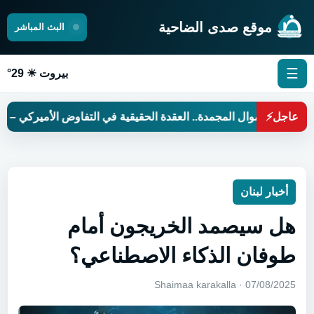
موقع صدى الضاحية
البث المباشر
☰
بيروت ☀ 29°
عاجل
⚡
الأموال المجمدة.. العقدة الحقيقية في التفاوض الأميركي – الإيراني
أخبار لبنان
هل سيصمد الخريجون أمام
طوفان الذكاء الاصطناعي؟
07/08/2025 · Shaimaa karakalla