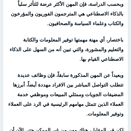
وبحسب الدراسة، فإن المهن الأكثر عرضة للتأثر سلباً
بالذكاء الاصطناعي هي المترجمون الفوريون والمؤرخون
والكتاب وعلماء السياسة والصحافيون.
باختصار، أي مهنة مهمتها توفير المعلومات والكتابة
والتعليم والمشورة، والتي تبين أنه من السهل على الذكاء
الاصطناعي القيام بها.
وبعيداً عن المهن المذكورة سابقاً، فإن وظائف عديدة
تتطلب التواصل المباشر بين الافراد مهددة أيضاً، أبرزها
المضيفات الجويات وممثلي المبيعات وموظفي خدمة
العملاء الذين تتمثل مهامهم الرئيسية في الرد على العملاء
وتوفير المعلومات.
لكن في المقابل، هناك مهن من غير الممكن حتى الآن أن