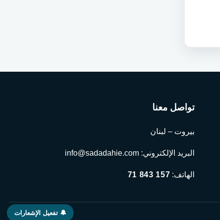
تواصل معنا
بيروت – لبنان
البريد الإلكتروني:
info@sadadahie.com
الهاتف:
71 843 157
🔔 تفعيل الإشعارات