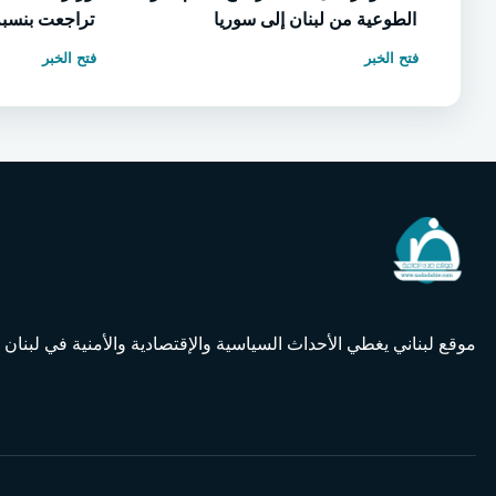
الطوعية من لبنان إلى سوريا
تراجعت بنسبة 75% بسبب إغلاق ه
فتح الخبر
فتح الخبر
موقع لبناني يغطي الأحداث السياسية والإقتصادية والأمنية في لبنان و