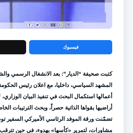
فيسبوك
كتبت صحيفة “الديار”: بعد الانشغال الرسمي والشع
المشهد السياسي، داخليا، مع اعلان رئيس الحكومة
أعمالها استكمال البحث في تنفيذ البيان الوزاري،
تضمّنت ورقة الموفد الرئاسي الأميركي السفير توم
مشاورات، لتمرير «كأسها» بهدوء، في حين تترقب 