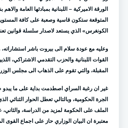
الورقة الاميركية – اللبنانية بمبادئها العامة والاهم
المتوقعة ستكون قاسية وصعبة على كافة المستويا
الكونغرس» الذي يستعد لاصدار سلسلة قوانين تعني
وعليه مع عودة سلام الى بيروت باشر استشاراته، 
القوات اللبنانية والحزب التقدمي الاشتراكي، اللذي
المقبلة، والتي تقوم على الذهاب الى مجلس الوزر
غير ان رغبة السراي اصطدمت بداية على ما يبدو «ب
الجرة الحكومية، وبالتالي تعطل الحوار الثنائي ال
الملف على الحكومة لمزيد من الدراسة، والثاني، عي
معتبرة ان البيان الوزاري حاز على اجماع القوى ا