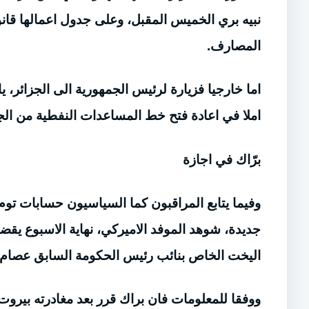
نبيه بري الخميس المقبل، وعلى جدول اعمالها قانون
المصارف.
اما خارجيا فزيارة لرئيس الجمهورية الى الجزائر،
املا في اعادة فتح خط المساعدات النفطية من الجز
برّاك في اجازة
وفيما يتابع المراقبون كما السياسيون حسابات تو
جديدة، شوهد الموفد الاميركي، نهاية الاسبوع يقض
اليخت الخاص بنائب رئيس الحكومة السابق عصام
ووفقا للمعلومات فان براك قرر بعد مغادرته بيروت