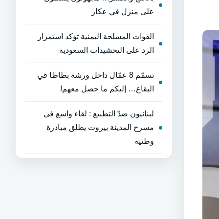
على منزل في عكار
القوات المسلحة اليمنية تؤكد استمرار
الرد على التحشيدات السعودية
تسمّم 8 عمّال داخل ورشة بطاطا في
البقاع… إليكم ما حصل معهم!
لبنانيون ضدّ التطبيع : لقاء واسع في
مسرح المدينة بيروت يطلق مبادرة
وطنية