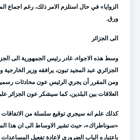
الزوايا» في حال استلزم الامر ذلك، رغم اجماع ا
ورق.
الى الجزائر
وسط هذه الاجواء، غادر رئيس الجمهورية الى الجزا
الجزائري عبد المجيد تبون، يرافقه وزير الخارجي
ومن المقرر أن يجري الرئيس عون محادثات رسمية 
العلاقات بين البلدين، كما سيشكر عون الجزائر على 
كذلك علم انه سيجري توقيع سلسلة من الاتفاقات الث
«سوناطراك»، حيث تشير الاوساط الى ان هذا ال
باعتباره الباب الضروري لاعادة تفعيل المساعدات 