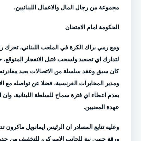
مجموعة من رجال المال والاعمال اللبنانيين.
الحكومة امام الامتحان
ومع رمي براك الكرة في الملعب اللبناني، تحرك 
لتدارك اي تصعيد ولسحب فتيل الانفجار المتوقع، 
كان سبق وعقد سلسلة من الاتصالات بعيد مغادرته
ومدير المخابرات الفرنسية، فضلا عن تواصله مع ا
بعدم اعطاء اي فترة سماح للسلطة اللبنانية، وان 
عهدة المعنيين.
وعليه تتابع المصادر ان الرئيس ايمانويل ماكرون
ورقة حسن نية للجانب الاميركي، للتخفيف من حدة