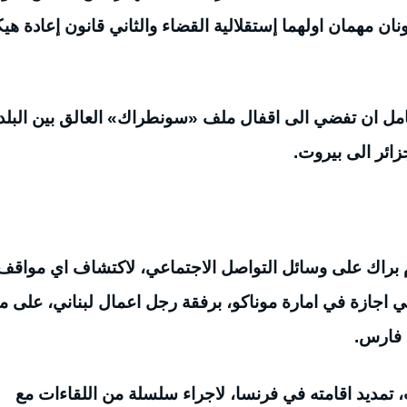
ان مهمان اولهما إستقلالية القضاء والثاني قانون إعادة هيك
 يامل ان تفضي الى اقفال ملف «سونطراك» العالق بين البلد
ائر الى بيروت.
م براك على وسائل التواصل الاجتماعي، لاكتشاف اي مواقف
ي اجازة في امارة موناكو، برفقة رجل اعمال لبناني، على م
 فارس.
، تمديد اقامته في فرنسا، لاجراء سلسلة من اللقاءات مع