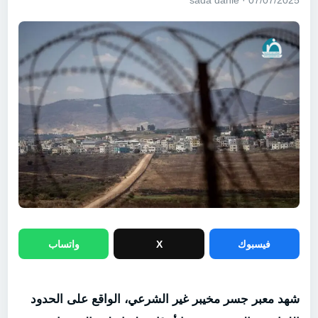
07/07/2025 · sada dahie
فيسبوك
X
واتساب
شهد معبر جسر مخيبر غير الشرعي، الواقع على الحدود