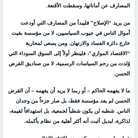
المصارف عن أماناتها، وسقطت الأقنعة.
من يريد “الإصلاح” فليبدأ من المصارف التي أودعت
أموال الناس في جيوب السياسيين، لا من مؤسسة بقيت
خارج دائرة الفساد والارتهان. ومن يسعى لمحاربة
“الاقتصاد الموازي”، فلينظر أولاً إلى السوق السوداء التي
وُلدت من رحم السياسات الرسمية، لا من صناديق القرض
الحسن.
ما لا يفهمه الحاكم – أو ربما لا يريد أن يفهمه – أن القرض
الحسن لم يعد مؤسسة فقط، بل صار جزءاً من وجدان
الناس. شطبه لن يكون شطباً لجمعية، بل استهدافاً لقيمة،
لذاكرة، لبديل أثبت أنه أكثر أهلية من نظام بأكمله.