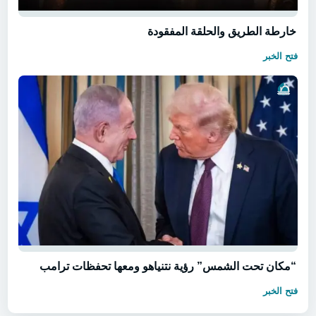
خارطة الطريق والحلقة المفقودة
فتح الخبر
“مكان تحت الشمس” رؤية نتنياهو ومعها تحفظات ترامب
فتح الخبر