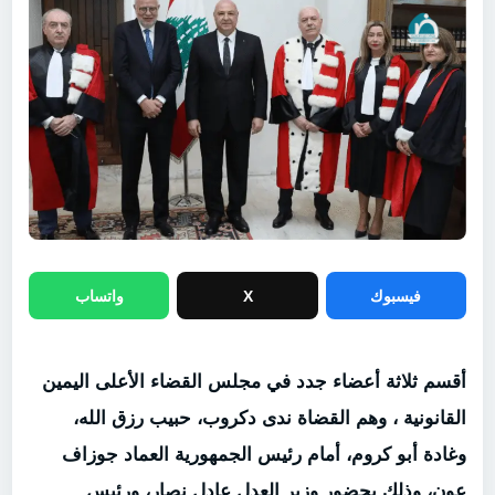
فيسبوك
X
واتساب
أقسم ثلاثة أعضاء جدد في مجلس القضاء الأعلى اليمين
القانونية ، وهم القضاة ندى دكروب، حبيب رزق الله،
وغادة أبو كروم، أمام رئيس الجمهورية العماد جوزاف
عون، وذلك بحضور وزير العدل عادل نصار، ورئيس