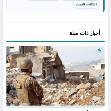
#مكافحة الفساد
أخبار ذات صلة