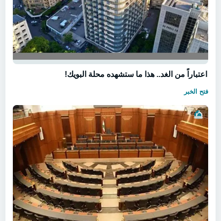
اعتباراً من الغد.. هذا ما ستشهده محلة البويك!
فتح الخبر