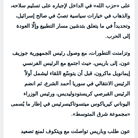
على «حزب الله» في الداخل لإجباره على تسليم سلاحه،
والذهاب في خيارات سياسية تصبّ في صالح إسرائيل،
وتحديداً في ما يتعلق بتدشين مسار التطبيع وإلّا العودة
إلى الحرب.
وتزامنت التطورات، مع وصول رئيس الجمهورية جوزيف
عون، إلى باريس، حيث اجتمع مع الرئيس الفرنسي
إيمانويل ماكرون، قبل أن يتوسّع اللقاء ليشمل أولاً
الرئيس الانتقالي في سوريا أحمد الشرع، ثم انضم
الرئيس القبرصي كريستودوليديس، ورئيس الوزراء
اليوناني كيرياكوس ميتسوتاكيسرئيس في إطار ما يُسمى
«مجموعة شرق المتوسط».
عون طلب وباريس تواصلت مع ويتكوف لمنع تصعيد