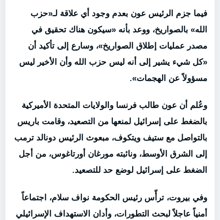
فيما جزم الرئيس عون بعدم وجود أي علاقة لـ«حزب
الله» بالصواريخ، ووعد بأنه «سيكون هناك تحقيق في
مصدر عمليات إطلاق الصواريخ»، وسارع إلى تأكيد أن
«كل شيء يشير إلى أنه ليس حزب الله وأن الأخير ليس
مسؤولاً عن الهجمات».
وعُلم أن عون طالب فرنسا والولايات المتحدة الأميركية
بالضغط على إسرائيل لمنعها من التصعيد، وقامت باريس
بالتواصل مع ستيف ويتكوف، مبعوث الرئيس دونالد ترمب
إلى الشرق الأوسط، ونائبته مورغان أورتاغوس، من أجل
الضغط على إسرائيل لوضع حد للتصعيد.
وفي بيروت، ترأّس رئيس الحكومة نواف سلام، اجتماعاً
أمنياً عاجلاً لبحث التطورات، وأدان الاستهداف الإسرائيلي