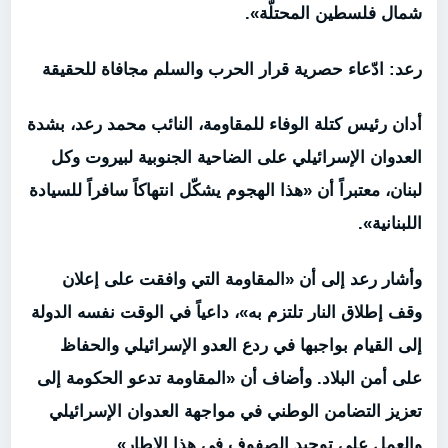
شمال فلسطين المحتلّة».
رعد: ادّعاء حصرية قرار الحرب والسلم مجافاة للحقيقة
أدان رئيس كتلة الوفاء للمقاومة، النائب محمد رعد، بشدة
العدوان الإسرائيلي على الضاحية الجنوبية لبيروت وكل
لبنان، معتبراً أن «هذا الهجوم يشكّل انتهاكاً سافراً للسيادة
اللبنانية».
وأشار رعد إلى أن «المقاومة التي وافقت على إعلان
وقف إطلاق النار تلتزم به»، داعياً في الوقت نفسه الدولة
إلى القيام بواجبها في ردع العدو الإسرائيلي والحفاظ
على أمن البلاد. وأضاف أن «المقاومة تدعو الحكومة إلى
تعزيز التضامن الوطني في مواجهة العدوان الإسرائيلي
والعمل على توحيد الصفوف في هذا الإطار».