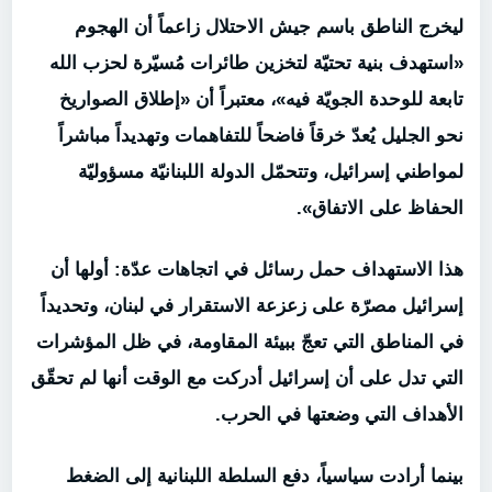
ليخرج الناطق باسم جيش الاحتلال زاعماً أن الهجوم
«استهدف بنية تحتيّة لتخزين طائرات مُسيّرة لحزب الله
تابعة للوحدة الجويّة فيه»، معتبراً أن «إطلاق الصواريخ
نحو الجليل يُعدّ خرقاً فاضحاً للتفاهمات وتهديداً مباشراً
لمواطني إسرائيل، وتتحمّل الدولة اللبنانيّة مسؤوليّة
الحفاظ على الاتفاق».
هذا الاستهداف حمل رسائل في اتجاهات عدّة: أولها أن
إسرائيل مصرّة على زعزعة الاستقرار في لبنان، وتحديداً
في المناطق التي تعجّ ببيئة المقاومة، في ظل المؤشرات
التي تدل على أن إسرائيل أدركت مع الوقت أنها لم تحقّق
الأهداف التي وضعتها في الحرب.
بينما أرادت سياسياً، دفع السلطة اللبنانية إلى الضغط