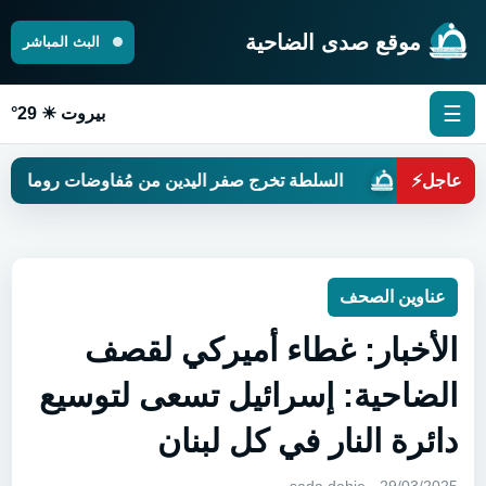
موقع صدى الضاحية
البث المباشر
☰
بيروت ☀ 29°
عاجل
⚡
السلطة تخرج صفر اليدين من مُفاوضات روما
هل 
عناوين الصحف
الأخبار: غطاء أميركي لقصف
الضاحية: إسرائيل تسعى لتوسيع
دائرة النار في كل لبنان