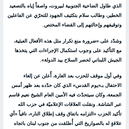
الذي طاول الضاحية الجنوبية لبيروت، واصفاً إياه بالتصعيد
الخطير، وطالب سلام بتكثيف الجهود للتحرّي عن الفاعلين
وتوقيفهم وإحالتهم إلى القضاء المختص.
وشدّد على «ضرورة منع تكرار مثل هذه الأفعال العبثية،
مع التأكيد على وجوب استكمال الإجراءات التي يتخذها
الجيش اللبناني لحصر السلاح بيد الدولة».
وفي أول موقف للحزب بعد الغارة، أُعلن عن إلغاء
الاحتفال بـ«يوم القدس» الذي كان حدّده بعد ظهر أمس
الجمعة، وكان سيتحدّث فيه الأمين العام الشيخ نعيم قاسم
عبر الشاشة. ونقلت العلاقات الإعلاميّة في حزب الله
تأكيد الحزب «التزامه باتفاق وقف إطلاق النار»، نافياً «أي
علاقةٍ له بالصواريخ التي أُطلقت من جنوب لبنان باتجاه