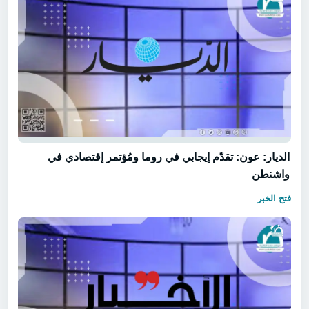
الديار: عون: تقدّم إيجابي في روما ومُؤتمر إقتصادي في
واشنطن
فتح الخبر