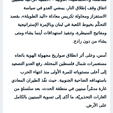
اتفاق وقف إطلاق النار، يمضي العدو في سياسة
الاستفزاز ومحاولة تكريس معادلة «اليد الطويلة»، بقصد
التحكّم بخيوط اللعبة في لبنان وبالإمرة الإستراتيجية
ومفاتيح السيطرة، وتنفيذ استهدافات أينما يشاء ومتى
يشاء من دون رادع.
أمس، وعلى أثر انطلاق صواريخ مجهولة الهوية باتجاه
مستعمرات شمال فلسطين المحتلة، رفع العدو التصعيد
إلى أعلى مستوياته للمرة الأولى منذ انتهاء الحرب
باستهدافه الضاحية الجنوبية. حيث نفّذ الطيران المعادي
غارة مدمّراً مبنيين في منطقة الحدث، بعد سلسلةٍ من
الغارات التحذيريّة، ما أدّى إلى تسوية المبنيين بالكامل
على الأرض.