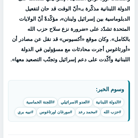
الدولة اللبنانية مذكّرة بـ«أنّ الوقت قد حان لتفعيل
الدبلوماسية بين إسرائيل ولبنان»، مؤكّدةً أنّ الولايات
المتحدة تشدّد على «ضرورة نزع سلاح حزب الله
بالكامل». وكان موقع «أكسيوس» قد نقل عن مصادر أن
«أورتاغوس أجرت محادثات مع مسؤولين في الدولة
اللبنانية وأكّدت على دعم إسرائيل وتجنّب التصعيد معها».
وسوم الخبر:
#الدولة اللبنانية
#العدو الاسرائيلي
#اللجنة الخماسية
#حزب الله
#محمد رعد
#مورغان اورتاغوس
#نبيه بري