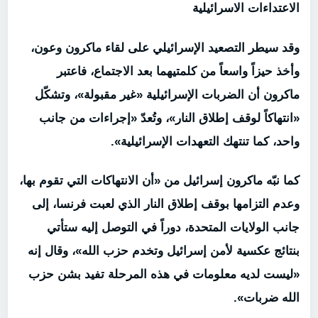
الاعتداءات الاسرائيلية
وقد سيطر التصعيد الإسرائيلي على لقاء ماكرون وعون،
وأخذ حيزاً واسعاً من كلمتيهما بعد الاجتماع، فاعتبر
ماكرون أن الضربات الإسرائيلية «غير مقبولة»، وتشكّل
«انتهاكاً لوقف إطلاق النار»، وتُعدّ «إجراءات من جانب
واحد، كما تنتهك التعهدات الإسرائيلية».
كما نبّه ماكرون إسرائيل من «أن الانتهاكات التي تقوم بها،
وعدم التزامها بوقف إطلاق النار الذي لعبت فرنسا، إلى
جانب الولايات المتحدة، دوراً في التوصل إليه ستأتي
بنتائج عكسية لأمن إسرائيل وتخدم حزب الله»، وقال إنه
«ليست لديه معلومات في هذه المرحلة تفيد بشن حزب
الله ضربات».