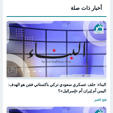
أخبار ذات صلة
البناء: حلف عسكري سعودي تركي باكستاني فمَن هو الهدف:
اليمن أم إيران أم «إسرائيل»؟
فتح الخبر