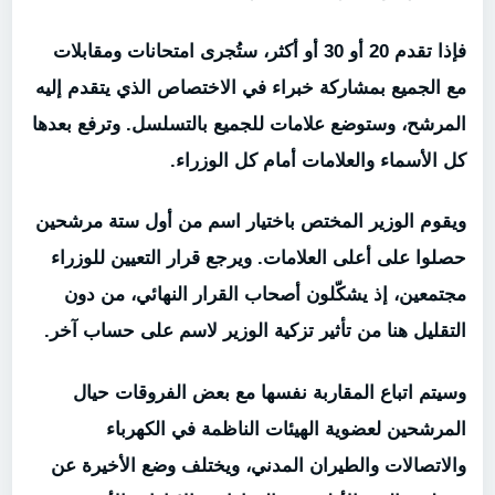
فإذا تقدم 20 أو 30 أو أكثر، ستُجرى امتحانات ومقابلات
مع الجميع بمشاركة خبراء في الاختصاص الذي يتقدم إليه
المرشح، وستوضع علامات للجميع بالتسلسل. وترفع بعدها
كل الأسماء والعلامات أمام كل الوزراء.
ويقوم الوزير المختص باختيار اسم من أول ستة مرشحين
حصلوا على أعلى العلامات. ويرجع قرار التعيين للوزراء
مجتمعين، إذ يشكّلون أصحاب القرار النهائي، من دون
التقليل هنا من تأثير تزكية الوزير لاسم على حساب آخر.
وسيتم اتباع المقاربة نفسها مع بعض الفروقات حيال
المرشحين لعضوية الهيئات الناظمة في الكهرباء
والاتصالات والطيران المدني، ويختلف وضع الأخيرة عن