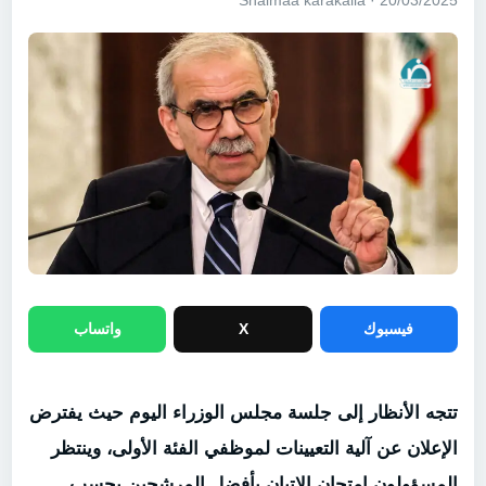
20/03/2025 · Shaimaa karakalla
فيسبوك
X
واتساب
تتجه الأنظار إلى جلسة مجلس الوزراء اليوم حيث يفترض
الإعلان عن آلية التعيينات لموظفي الفئة الأولى، وينتظر
المسؤولون امتحان الإتيان بأفضل المرشحين بحسب