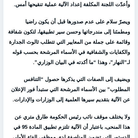
وأعدّت اللجنة المكلفة إعداد الآلية عملية تنقيحها أمس.
ويصرّ سلام على عدم صدورها قبل أن يكون راضيا
ومطمئنا إلى مندرجاتها وحسن سير تطبيقها، لتكون شفافة
وقائمة على جملة من المعايير التي تتطلب ثالوث الجدارة
والكفايات والشفافية في الأسماء المرشحة بحسب قوله
لـ”النهار”، وهذا “ما أكدته في البيان الوزاري”.
ويضيف إلى الصفات التي يذكرها حصول “التنافس
المطلوب” بين الأسماء المرشحة التي ستبدأ فور الإعلان
عن الآلية بتقديم سيرها العلمية إلى الوزارات والإدارات.
ولا يختلف موقف نائب رئيس الحكومة طارق متري عن
هذا المنحى، باعتبار أن الآلية تلتزم تطبيق المادة 95 في
الدستور التي تضمن المناصفة لدى موظفي الفئة الأولى