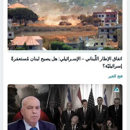
اتفاق الإطار اللّبناني – الإسـرائيلي: هل يصبح لبنان مُستعمَرةً
إسرائيليّة؟
فتح الخبر