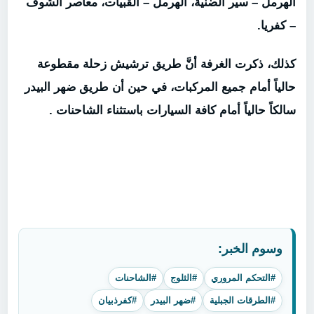
الهرمل – سير الضنية، الهرمل – القبيات، معاصر الشوف
– كفريا.
كذلك، ذكرت الغرفة أنَّ طريق ترشيش زحلة مقطوعة
حالياً أمام جميع المركبات، في حين أن طريق ضهر البيدر
سالكاً حالياً أمام كافة السيارات باستثناء الشاحنات .
وسوم الخبر:
#التحكم المروري
#الثلوج
#الشاحنات
#الطرقات الجبلية
#ضهر البيدر
#كفرذبيان