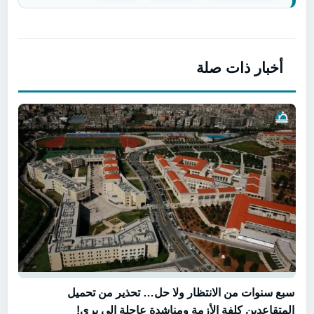
أخبار ذات صلة
سبع سنوات من الانتظار ولا حل… تحذير من تحميل
المتقاعدين كلفة الأزمة ومناشدة عاجلة الى بري!