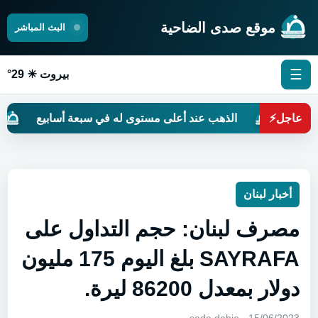
موقع صدى الضاحية
البث المباشر
☰
بيروت ☀ 29°
عاجل
⚡
الذهب عند أعلى مستوى له في سبعة أسابيع
حين
أخبار لبنان
مصرف لبنان: حجم التداول على
SAYRAFA بلغ اليوم 175 مليون
دولار بمعدل 86200 ليرة.