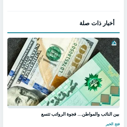
أخبار ذات صلة
بين النائب والمواطن… فجوة الرواتب تتسع
فتح الخبر