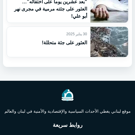
“بعد عشرين يوما على اختفائه”…
العثور على جثته مرمية في مجرى نهر
أبو علي!
30 يناير 2025
العثور على جثة متحللة!
موقع لبناني يغطي الأحداث السياسية والإقتصادية والأمنية في لبنان والعالم
روابط سريعة