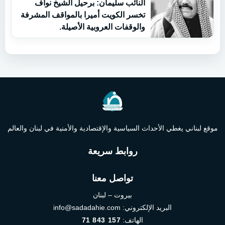
النائب سليمان: برحيل الشيخ نواف
تخسر الكويت أميرا بالمواقف المشرفة
والوقفات العروبية الأصيلة.
موقع لبناني يغطي الأحداث السياسية والإقتصادية والأمنية في لبنان والعالم
روابط سريعة
تواصل معنا
بيروت – لبنان
البريد الإلكتروني:
info@sadadahie.com
الهاتف:
71 843 157