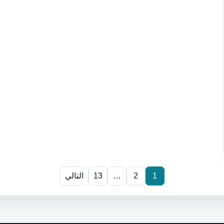
1
2
…
13
التالي