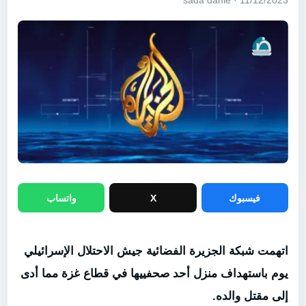
11/12/2023 · sada dahie
فيسبوك
X
واتساب
اتهمت شبكة الجزيرة الفضائية جيش الاحتلال الإسرائيلي
يوم باستهداف منزل أحد صحفييها في قطاع غزة مما أدى
إلى مقتل والده.