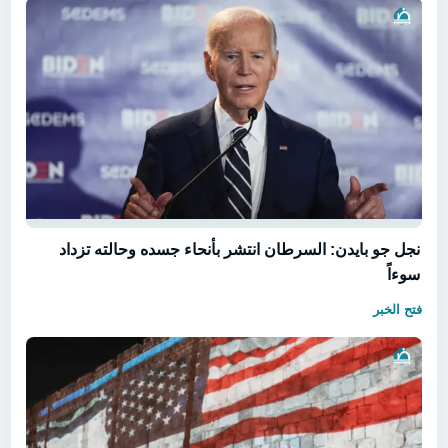
نجل جو بايدن: السرطان انتشر بأنحاء جسده وحالته تزداد
سوءاً
فتح الخبر