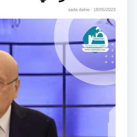
18/05/2023 · sada dahie