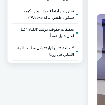
تحذير من ارتفاع موج البحر.. كيف
سيكون طقس الـ”Weekend”؟
تحقيقات حقوقية دولية: “الكيان” قتل
آمال خليل عمداً
لا مبالاة «اسرائيلية» بكل مطالب الوفد
اللبناني في روما