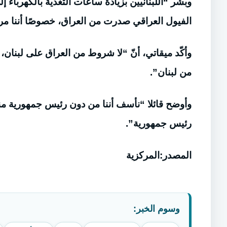
وبشّر “اللبنانيين بزيادة ساعات التغذية بالكهرباء
الفيول العراقي صدرت من العراق، خصوصًا أننا مررن
وأكّد ميقاتي، أنّ “لا شروط من العراق على لبنان، 
من لبنان”.
رئيس جمهورية”.
المصدر:المركزية
وسوم الخبر: