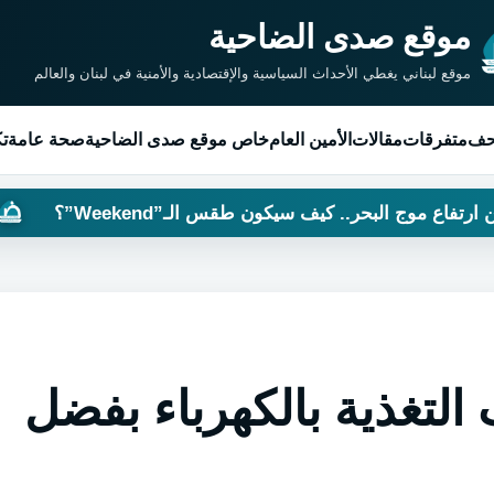
موقع صدى الضاحية
موقع لبناني يغطي الأحداث السياسية والإقتصادية والأمنية في لبنان والعالم
حف
متفرقات
مقالات
الأمين العام
خاص موقع صدى الضاحية
صحة عامة
تك
 البحر.. كيف سيكون طقس الـ”Weekend”؟
تحقيق
التغذية بالكهرباء بفضل