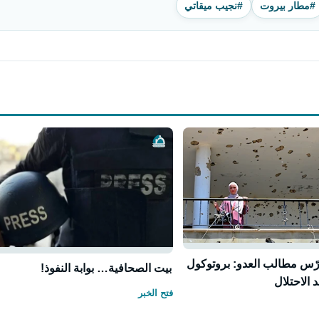
#مطار بيروت
#نجيب ميقاتي
رّس مطالب العدو: بروتوكول
بيت الصحافية… بوابة النفوذ!
 الاحتلال
فتح الخبر