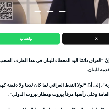
X
واتساب
“العراق دائمًا اليد المعطاء للبنان في هذا الظرف الصعب
دمه للبنان.
، إلى أنّ “لولا النفط العراقي لما كان لدينا ولا دقيقة كهرب
عامة وعلى رأسها مرفأ بيروت ومطار بيروت الدولي”.